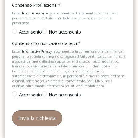
Consenso Profilazione
*
Letta l’
Informativa Privacy
, acconsento al trattamento dei miei dati
personali da parte di Autocentri Balduina per analizzare le mie
preferenze.
Acconsento
Non acconsento
Consenso Comunicazione a terzi
*
Letta l’
Informativa Privacy
, acconsento alla comunicazione dei miei dati
personali a società connesse o collegate ad Autocentri Balduina, nonché
a società partner della stessa appartenenti ai settori automobilistico,
finanziario, assicurativo e delle telecomunicazioni, che li potranno
trattare per le finalità di marketing, con modalità cartacee,
automatizzate o elettroniche e, in particolare, a mezzo posta ordinaria
o email, telefono (es. chiamate automatizzate, SMS, MMS), fax e
qualsiasi altro canale informatico (es. siti web, mobile app).
Acconsento
Non acconsento