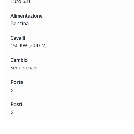
Euro 631
Alimentazione
Benzina
Cavalli
150 KW (204 CV)
Cambio
Sequenziale
Porte
5
Posti
5