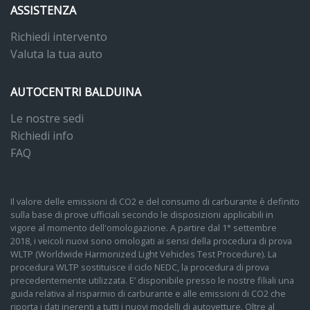
ASSISTENZA
Richiedi intervento
Valuta la tua auto
AUTOCENTRI BALDUINA
Le nostre sedi
Richiedi info
FAQ
Il valore delle emissioni di CO2 e del consumo di carburante è definito
sulla base di prove ufficiali secondo le disposizioni applicabili in
vigore al momento dell'omologazione. A partire dal 1° settembre
2018, i veicoli nuovi sono omologati ai sensi della procedura di prova
WLTP (Worldwide Harmonized Light Vehicles Test Procedure). La
procedura WLTP sostituisce il ciclo NEDC, la procedura di prova
precedentemente utilizzata. E’ disponibile presso le nostre filiali una
guida relativa al risparmio di carburante e alle emissioni di CO2 che
riporta i dati inerenti a tutti i nuovi modelli di autovetture. Oltre al