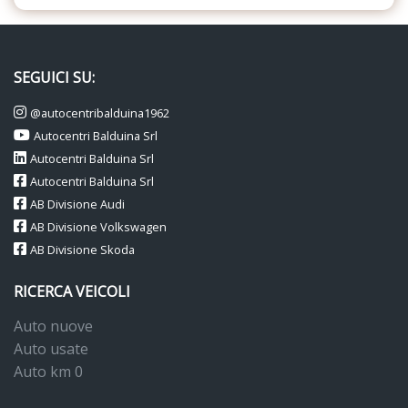
SEGUICI SU:
@autocentribalduina1962
Autocentri Balduina Srl
Autocentri Balduina Srl
Autocentri Balduina Srl
AB Divisione Audi
AB Divisione Volkswagen
AB Divisione Skoda
RICERCA VEICOLI
Auto nuove
Auto usate
Auto km 0