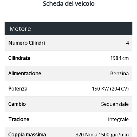
Scheda del veicolo
Motore
Numero Cilindri
4
Cilindrata
1984 cm
Alimentazione
Benzina
Potenza
150 KW (204 CV)
Cambio
Sequenziale
Trazione
integrale
Coppia massima
320 Nm a 1500 giri/min