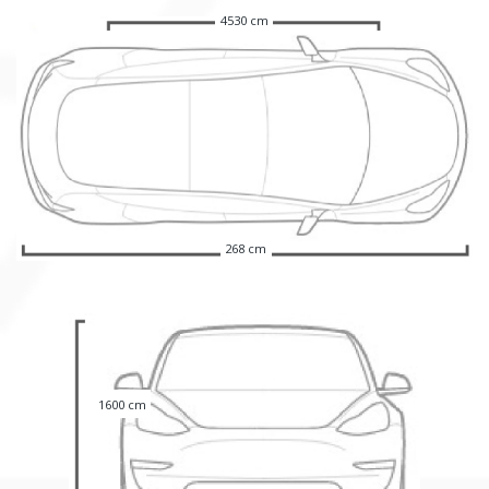
4530 cm
268 cm
1600 cm