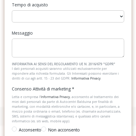
Tempo di acquisto
Messaggio
INFORMATIVA AI SENSI DEL REGOLAMENTO UE N. 2016/679 "GDPR"
I dati personali acquisiti saranno utilizzati esclusivamente per
rispondere alla richiesta formulata. Gli Interessati possono esercitare i
diritti di cui agli artt. 15 - 23 del GDPR.
Informativa Privacy
.
Consenso Attività di marketing
*
Letta e compresa l’
Informativa Privacy
, acconsento al trattamento dei
miei dati personali da parte di Autocentri Balduina per finalità di
marketing, con modalità elettroniche e/o cartacee, e, in particolare, a
mezzo posta ordinaria o email, telefono (es. chiamate automatizzate,
SMS, sistemi di messaggistica istantanea), e qualsiasi altro canale
informatico (es. siti web, mobile app).
Acconsento
Non acconsento