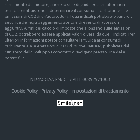
rendimento del motore, anche lo stile di guida ed altri fattori non
tecnici contribuiscono a determinare il consumo di carburante e le
emissioni di CO2 di un’autovettura. I dati indicati potrebbero variare a
seconda dell’equipaggiamento scelto e di eventuali accessori
aggiuntivi. Ai fini del calcolo di imposte che si basano sulle emissioni
di CO2, potrebbero essere applicati valori diversi da quelli indicati. Per
ulteriori informazioni potete consultare la “Guida ai consumi di
carburante e alle emissioni di CO2 di nuove vetture”, pubblicata dal
Ministero dello Sviluppo Economico o rivolgervi presso una delle
nostre filiali.
N.Iscr.CCIAA PN/ CF / PI IT 00892971003
Cookie Policy
Privacy Policy
Impostazioni di tracciamento