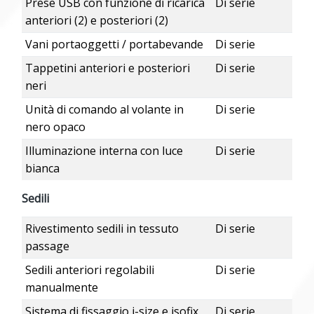
Prese USB con funzione di ricarica
Di serie
anteriori (2) e posteriori (2)
Vani portaoggetti / portabevande
Di serie
Tappetini anteriori e posteriori
Di serie
neri
Unità di comando al volante in
Di serie
nero opaco
Illuminazione interna con luce
Di serie
bianca
Sedili
Rivestimento sedili in tessuto
Di serie
passage
Sedili anteriori regolabili
Di serie
manualmente
Sistema di fissaggio i-size e isofix
Di serie