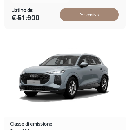
Listino da:
Preventivo
€ 51.000
Classe di emissione