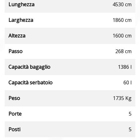
Lunghezza
4530 cm
Larghezza
1860 cm
Altezza
1600 cm
Passo
268 cm
Capacità bagaglio
1386 l
Capacità serbatoio
60 l
Peso
1735 Kg
Porte
5
Posti
5