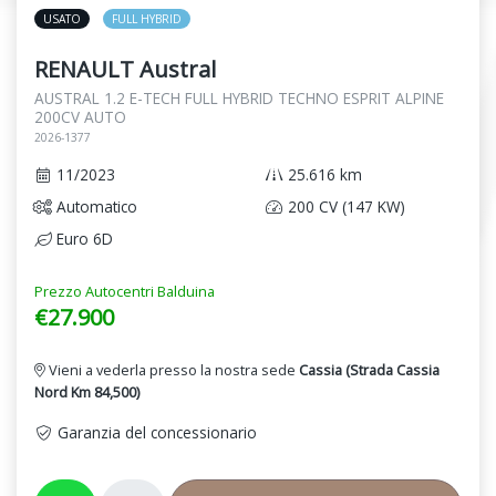
USATO
FULL HYBRID
RENAULT Austral
AUSTRAL 1.2 E-TECH FULL HYBRID TECHNO ESPRIT ALPINE
200CV AUTO
2026-1377
11/2023
25.616 km
Automatico
200 CV (147 KW)
Euro 6D
Prezzo Autocentri Balduina
€27.900
Vieni a vederla presso la nostra sede
Cassia (Strada Cassia
Nord Km 84,500)
Garanzia del concessionario