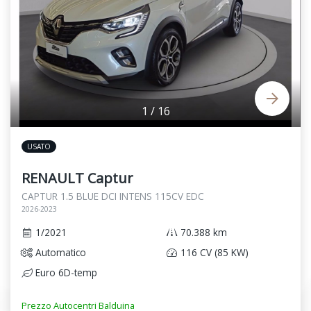
1
/
16
USATO
RENAULT Captur
CAPTUR 1.5 BLUE DCI INTENS 115CV EDC
2026-2023
1/2021
70.388 km
Automatico
116 CV (85 KW)
Euro 6D-temp
Prezzo Autocentri Balduina