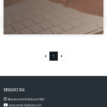
1
SEGUICI SU:
@autocentribalduina1962
Autocentri Balduina Srl