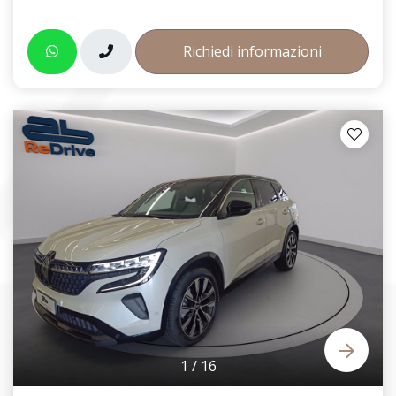
Richiedi informazioni
1
/
16