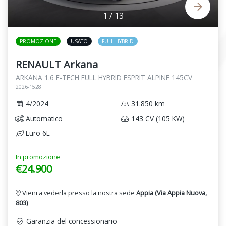
1
/
13
PROMOZIONE
USATO
FULL HYBRID
RENAULT Arkana
ARKANA 1.6 E-TECH FULL HYBRID ESPRIT ALPINE 145CV
2026-1528
4/2024
31.850 km
Automatico
143 CV (105 KW)
Euro 6E
In promozione
€24.900
Vieni a vederla presso la nostra sede
Appia (Via Appia Nuova,
803)
Garanzia del concessionario