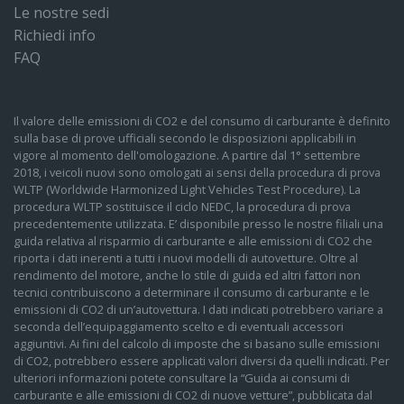
Le nostre sedi
Richiedi info
FAQ
Il valore delle emissioni di CO2 e del consumo di carburante è definito
sulla base di prove ufficiali secondo le disposizioni applicabili in
vigore al momento dell'omologazione. A partire dal 1° settembre
2018, i veicoli nuovi sono omologati ai sensi della procedura di prova
WLTP (Worldwide Harmonized Light Vehicles Test Procedure). La
procedura WLTP sostituisce il ciclo NEDC, la procedura di prova
precedentemente utilizzata. E’ disponibile presso le nostre filiali una
guida relativa al risparmio di carburante e alle emissioni di CO2 che
riporta i dati inerenti a tutti i nuovi modelli di autovetture. Oltre al
rendimento del motore, anche lo stile di guida ed altri fattori non
tecnici contribuiscono a determinare il consumo di carburante e le
emissioni di CO2 di un’autovettura. I dati indicati potrebbero variare a
seconda dell’equipaggiamento scelto e di eventuali accessori
aggiuntivi. Ai fini del calcolo di imposte che si basano sulle emissioni
di CO2, potrebbero essere applicati valori diversi da quelli indicati. Per
ulteriori informazioni potete consultare la “Guida ai consumi di
carburante e alle emissioni di CO2 di nuove vetture”, pubblicata dal