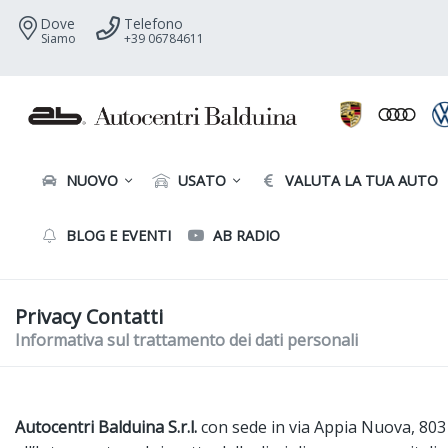
Dove
Telefono
Siamo
+39 06784611
NUOVO
USATO
VALUTA LA TUA AUTO
BLOG E EVENTI
AB RADIO
Privacy Contatti
Informativa sul trattamento dei dati personali
Autocentri Balduina S.r.l.
con sede in via Appia Nuova, 803 a