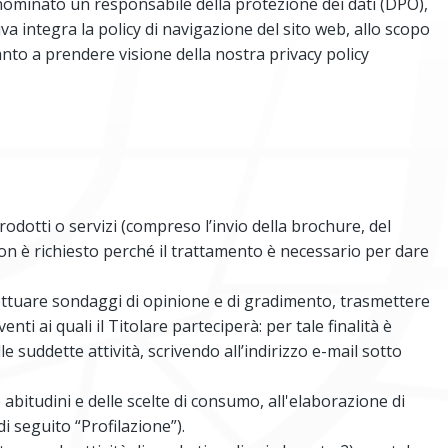
ha nominato un responsabile della protezione dei dati (DPO),
a integra la policy di navigazione del sito web, allo scopo
rtanto a prendere visione della nostra privacy policy
odotti o servizi (compreso l’invio della brochure, del
non è richiesto perché il trattamento è necessario per dare
effettuare sondaggi di opinione e di gradimento, trasmettere
i ai quali il Titolare parteciperà: per tale finalità è
suddette attività, scrivendo all’indirizzo e-mail sotto
e abitudini e delle scelte di consumo, all'elaborazione di
di seguito “Profilazione”).