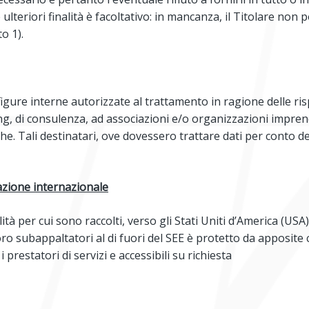
 ulteriori finalità è facoltativo: in mancanza, il Titolare non
o 1).
 figure interne autorizzate al trattamento in ragione delle r
, di consulenza, ad associazioni e/o organizzazioni imprendito
fiche. Tali destinatari, ove dovessero trattare dati per conto
azione internazionale
alità per cui sono raccolti, verso gli Stati Uniti d’America (
loro subappaltatori al di fuori del SEE è protetto da apposite
i prestatori di servizi e accessibili su richiesta