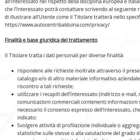
all’Interessato nel rispetto della disciplina europea e ital
che l’Interessato potrà contattare scrivendo al seguente 
di illustrare all’Utente come il Titolare tratterà nello speci
https://www.autocentribalduina.com/privacy/
Finalità e base giuridica del trattamento
Il Titolare tratta i dati personali per diverse finalità:
rispondere alle richieste inoltrate attraverso il pre
catalogo e/o di altro materiale informativo aziendale
riscontro a tali richieste;
utilizzare i recapiti dell’Interessato (indirizzo e-ma
comunicazioni commerciali contenenti informazioni sui 
necessario il consenso espresso dell’Interessato, che
indicato;
Svolgere attività di profilazione individuale o aggrega
statistiche sulle stesse o alla valutazione del grado d