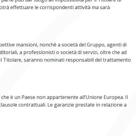
 potrà effettuare le corrispondenti attività ma sarà
ispettive mansioni, nonché a società del Gruppo, agenti di
riali, a professionisti o società di servizi, oltre che ad
 del Titolare, saranno nominati responsabili del trattamento
USA) che è un Paese non appartenente all’Unione Europea. Il
 clausole contrattuali. Le garanzie prestate in relazione a