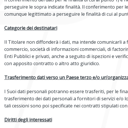
perseguire le sopra indicate finalità. Il conferimento per le
comunque legittimato a perseguire le finalità di cui al punt
Categorie dei destinatari
Il Titolare non diffonderà i dati, ma intende comunicarli a
commercio, società di informazioni commerciali, di factoring
Enti Pubblici e privati, anche a seguito di ispezioni e veri
con apposito contratto o altro atto giuridico.
Trasferimento dati verso un Paese terzo e/o un’organizz
I Suoi dati personali potranno essere trasferiti, per le fin
trasferimento dei dati personali a fornitori di servizi e/o 
tali cessioni sono poi specificate nei contratti stipulati con 
Diritti degli interessati