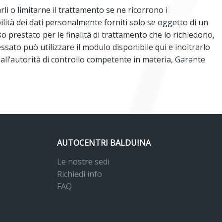
larli o limitarne il trattamento se ne ricorrono i
ilità dei dati personalmente forniti solo se oggetto di un
o prestato per le finalità di trattamento che lo richiedono,
ressato può utilizzare il modulo disponibile
qui
e inoltrarlo
 all’autorità di controllo competente in materia, Garante
AUTOCENTRI BALDUINA
Le nostre sedi
Richiedi info
FAQ