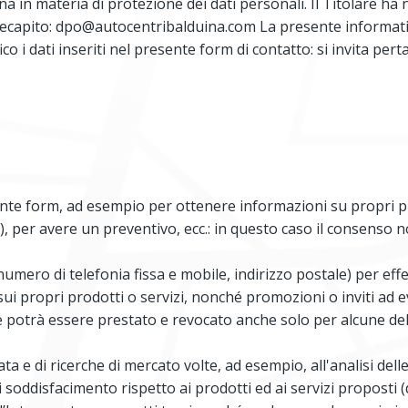
iana in materia di protezione dei dati personali. Il Titolare 
recapito:
dpo@autocentribalduina.com
La presente informativ
fico i dati inseriti nel presente form di contatto: si invita pe
sente form, ad esempio per ottenere informazioni su propri pr
), per avere un preventivo, ecc.: in questo caso il consenso 
il, numero di telefonia fissa e mobile, indirizzo postale) per 
propri prodotti o servizi, nonché promozioni o inviti ad event
 potrà essere prestato e revocato anche solo per alcune delle 
ta e di ricerche di mercato volte, ad esempio, all'analisi dell
i soddisfacimento rispetto ai prodotti ed ai servizi proposti (