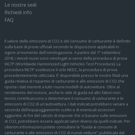
Le nostre sedi
Richiedi info
FAQ
Il valore delle emissioni di CO2 e del consumo di carburante è definito
sulla base di prove ufficiali secondo le disposizioni applicabili in
vigore al momento dell'omologazione. A partire dal 1° settembre
2018, i veicoli nuovi sono omologati ai sensi della procedura di prova
WLTP (Worldwide Harmonized Light Vehicles Test Procedure). La
procedura WLTP sostituisce il ciclo NEDC, la procedura di prova
precedentemente utilizzata. E’ disponibile presso le nostre filiali una
guida relativa al risparmio di carburante e alle emissioni di CO2 che
riporta i dati inerenti a tutti i nuovi modelli di autovetture. Oltre al
rendimento del motore, anche lo stile di guida ed altri fattori non
tecnici contribuiscono a determinare il consumo di carburante e le
emissioni di CO2 di un’autovettura. I dati indicati potrebbero variare a
seconda dell’equipaggiamento scelto e di eventuali accessori
aggiuntivi. Ai fini del calcolo di imposte che si basano sulle emissioni
di CO2, potrebbero essere applicati valori diversi da quelli indicati. Per
ulteriori informazioni potete consultare la “Guida ai consumi di
carburante e alle emissioni di CO2 di nuove vetture”, pubblicata dal