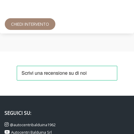
CHIEDI INTERVENTO
SEGUICI SU:
@autocentribalduina1962
Autocentri Balduina Srl