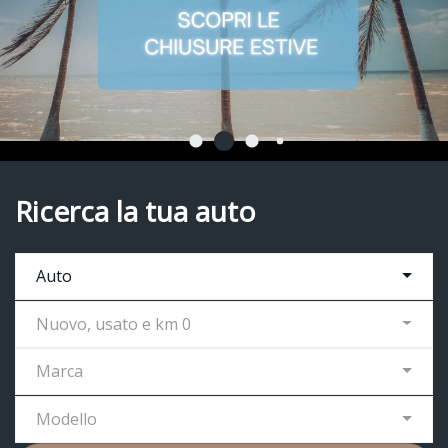
Ricerca la tua auto
Auto
Nuovo, usato e km 0
Marca
Modello