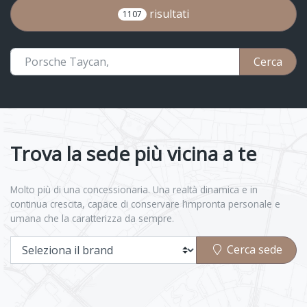
risultati
1107
Cerca
Trova la sede più vicina a te
Molto più di una concessionaria. Una realtà dinamica e in
continua crescita, capace di conservare l’impronta personale e
umana che la caratterizza da sempre.
Cerca sede