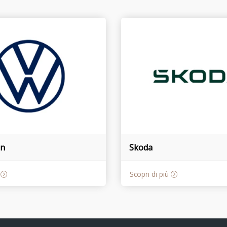
en
Skoda
ù
Scopri di più