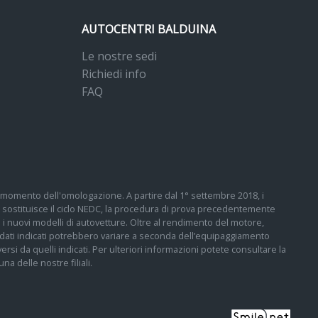
AUTOCENTRI BALDUINA
Le nostre sedi
Richiedi info
FAQ
 al momento dell'omologazione. A partire dal 1° settembre 2018, i
sostituisce il ciclo NEDC, la procedura di prova precedentemente
tti i nuovi modelli di autovetture. Oltre al rendimento del motore,
 I dati indicati potrebbero variare a seconda dell’equipaggiamento
ersi da quelli indicati. Per ulteriori informazioni potete consultare la
a delle nostre filiali.