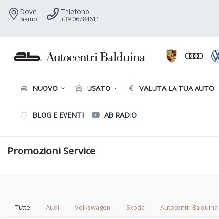
Dove
Telefono
Siamo
+39 06784611
NUOVO
USATO
VALUTA LA TUA AUTO
BLOG E EVENTI
AB RADIO
Promozioni Service
Tutte
Audi
Volkswagen
Skoda
Autocentri Balduina