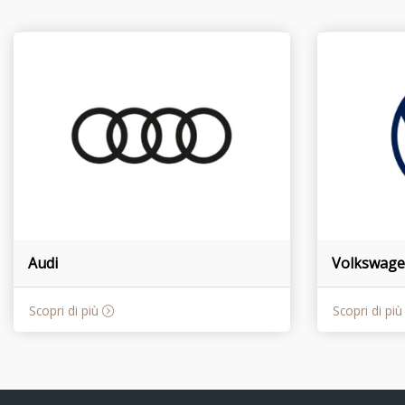
Audi
Volkswag
Scopri di più
Scopri di pi