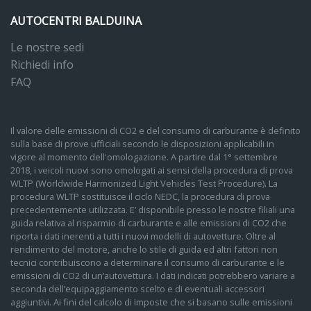
AUTOCENTRI BALDUINA
Le nostre sedi
Richiedi info
FAQ
Il valore delle emissioni di CO2 e del consumo di carburante è definito
sulla base di prove ufficiali secondo le disposizioni applicabili in
vigore al momento dell'omologazione. A partire dal 1° settembre
2018, i veicoli nuovi sono omologati ai sensi della procedura di prova
WLTP (Worldwide Harmonized Light Vehicles Test Procedure). La
procedura WLTP sostituisce il ciclo NEDC, la procedura di prova
precedentemente utilizzata. E’ disponibile presso le nostre filiali una
guida relativa al risparmio di carburante e alle emissioni di CO2 che
riporta i dati inerenti a tutti i nuovi modelli di autovetture. Oltre al
rendimento del motore, anche lo stile di guida ed altri fattori non
tecnici contribuiscono a determinare il consumo di carburante e le
emissioni di CO2 di un’autovettura. I dati indicati potrebbero variare a
seconda dell’equipaggiamento scelto e di eventuali accessori
aggiuntivi. Ai fini del calcolo di imposte che si basano sulle emissioni