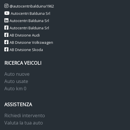
@autocentribalduina1962
Autocentri Balduina Srl
Autocentri Balduina Srl
Autocentri Balduina Srl
AB Divisione Audi
AB Divisione Volkswagen
AB Divisione Skoda
RICERCA VEICOLI
Auto nuove
Auto usate
Auto km 0
ASSISTENZA
Richiedi intervento
Valuta la tua auto