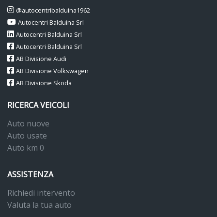
@autocentribalduina1962
Autocentri Balduina Srl
Autocentri Balduina Srl
Autocentri Balduina Srl
AB Divisione Audi
AB Divisione Volkswagen
AB Divisione Skoda
RICERCA VEICOLI
Auto nuove
Auto usate
Auto km 0
ASSISTENZA
Richiedi intervento
Valuta la tua auto