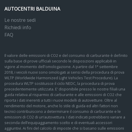
AUTOCENTRI BALDUINA
Le nostre sedi
Richiedi info
FAQ
Il valore delle emissioni di CO2 e del consumo di carburante è definito
sulla base di prove ufficiali secondo le disposizioni applicabili in
vigore al momento dell'omologazione. A partire dal 1° settembre
2018, i veicoli nuovi sono omologati ai sensi della procedura di prova
WLTP (Worldwide Harmonized Light Vehicles Test Procedure). La
procedura WLTP sostituisce il ciclo NEDC, la procedura di prova
precedentemente utilizzata. E’ disponibile presso le nostre filiali una
guida relativa al risparmio di carburante e alle emissioni di CO2 che
riporta i dati inerenti a tutti i nuovi modelli di autovetture. Oltre al
rendimento del motore, anche lo stile di guida ed altri fattori non
tecnici contribuiscono a determinare il consumo di carburante e le
emissioni di CO2 di un’autovettura. I dati indicati potrebbero variare a
seconda dell’equipaggiamento scelto e di eventuali accessori
aggiuntivi. Ai fini del calcolo di imposte che si basano sulle emissioni