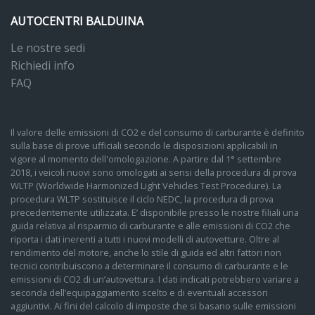
AUTOCENTRI BALDUINA
Le nostre sedi
Richiedi info
FAQ
Il valore delle emissioni di CO2 e del consumo di carburante è definito
sulla base di prove ufficiali secondo le disposizioni applicabili in
vigore al momento dell'omologazione. A partire dal 1° settembre
2018, i veicoli nuovi sono omologati ai sensi della procedura di prova
WLTP (Worldwide Harmonized Light Vehicles Test Procedure). La
procedura WLTP sostituisce il ciclo NEDC, la procedura di prova
precedentemente utilizzata. E’ disponibile presso le nostre filiali una
guida relativa al risparmio di carburante e alle emissioni di CO2 che
riporta i dati inerenti a tutti i nuovi modelli di autovetture. Oltre al
rendimento del motore, anche lo stile di guida ed altri fattori non
tecnici contribuiscono a determinare il consumo di carburante e le
emissioni di CO2 di un’autovettura. I dati indicati potrebbero variare a
seconda dell’equipaggiamento scelto e di eventuali accessori
aggiuntivi. Ai fini del calcolo di imposte che si basano sulle emissioni