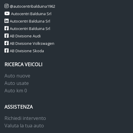
@autocentribalduina1962
Autocentri Balduina Srl
Autocentri Balduina Srl
Autocentri Balduina Srl
AB Divisione Audi
AB Divisione Volkswagen
AB Divisione Skoda
RICERCA VEICOLI
Auto nuove
Auto usate
Auto km 0
ASSISTENZA
Richiedi intervento
Valuta la tua auto