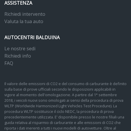
ASSISTENZA
Richiedi intervento
Valuta la tua auto
AUTOCENTRI BALDUINA
Le nostre sedi
Richiedi info
FAQ
Il valore delle emissioni di CO2 e del consumo di carburante è definito
sulla base di prove ufficiali secondo le disposizioni applicabili in
vigore al momento dell'omologazione. A partire dal 1° settembre
2018, i veicoli nuovi sono omologati ai sensi della procedura di prova
WLTP (Worldwide Harmonized Light Vehicles Test Procedure). La
procedura WLTP sostituisce il ciclo NEDC, la procedura di prova
precedentemente utilizzata. E’ disponibile presso le nostre filiali una
guida relativa al risparmio di carburante e alle emissioni di CO2 che
riporta i dati inerenti a tutti i nuovi modelli di autovetture. Oltre al