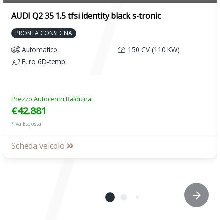
AUDI Q2 35 1.5 tfsi identity black s-tronic
PRONTA CONSEGNA
Automatico
150 CV (110 KW)
Euro 6D-temp
Prezzo Autocentri Balduina
€42.881
*Iva Esposta
Scheda veicolo