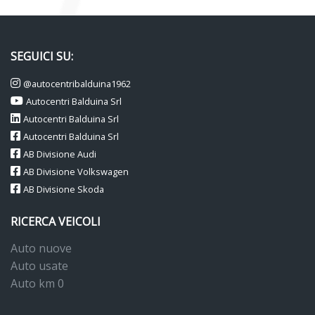
SEGUICI SU:
@autocentribalduina1962
Autocentri Balduina Srl
Autocentri Balduina Srl
Autocentri Balduina Srl
AB Divisione Audi
AB Divisione Volkswagen
AB Divisione Skoda
RICERCA VEICOLI
Auto nuove
Auto usate
Auto km 0