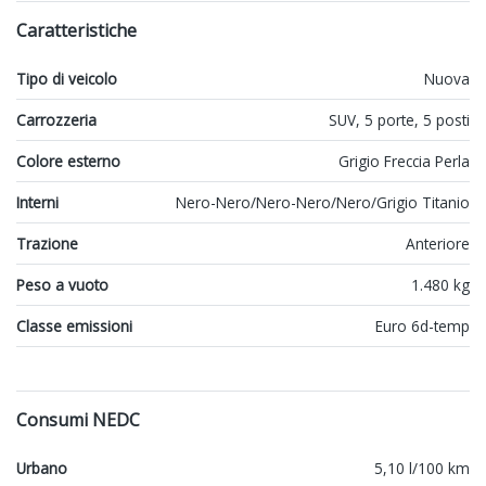
Caratteristiche
Tipo di veicolo
Nuova
Carrozzeria
SUV, 5 porte, 5 posti
Colore esterno
Grigio Freccia Perla
Interni
Nero-Nero/Nero-Nero/Nero/Grigio Titanio
Trazione
Anteriore
Peso a vuoto
1.480 kg
Classe emissioni
Euro 6d-temp
Consumi NEDC
Urbano
5,10 l/100 km