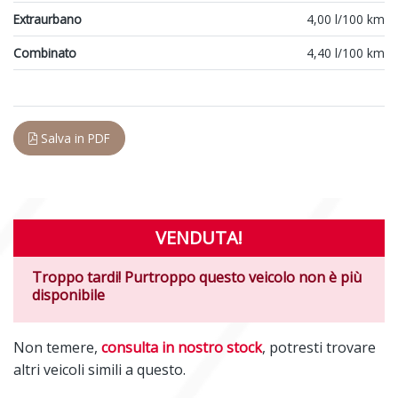
Extraurbano
4,00 l/100 km
Combinato
4,40 l/100 km
Salva in PDF
VENDUTA!
Troppo tardi! Purtroppo questo veicolo non è più
disponibile
Non temere,
consulta in nostro stock
, potresti trovare
altri veicoli simili a questo.