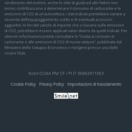
rendimento del motore, anche lo stile di guida ed altri fattori non
tecnici contribuiscono a determinare il consumo di carburante e le
emissioni di CO2 di un’autovettura. I dati indicati potrebbero variare a
seconda dell’equipaggiamento scelto e di eventuali accessori
aggiuntivi. Ai fini del calcolo di imposte che si basano sulle emissioni
di CO2, potrebbero essere applicati valori diversi da quelli indicati. Per
ulteriori informazioni potete consultare la “Guida ai consumi di
carburante e alle emissioni di CO2 di nuove vetture”, pubblicata dal
Ministero dello Sviluppo Economico o rivolgervi presso una delle
nostre filiali.
N.Iscr.CCIAA PN/ CF / PI IT 00892971003
Cookie Policy
Privacy Policy
Impostazioni di tracciamento