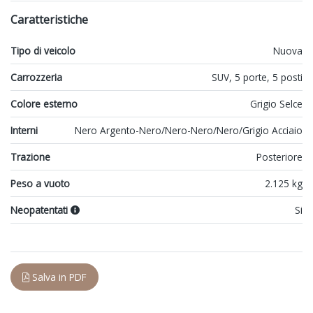
Caratteristiche
Tipo di veicolo
Nuova
Carrozzeria
SUV, 5 porte, 5 posti
Colore esterno
Grigio Selce
Interni
Nero Argento-Nero/Nero-Nero/Nero/Grigio Acciaio
Trazione
Posteriore
Peso a vuoto
2.125 kg
Neopatentati
Si
Salva in PDF