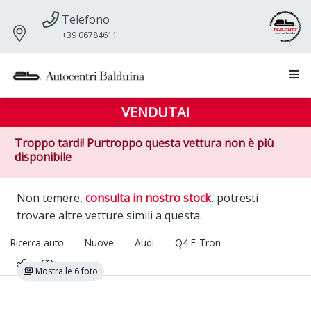
Telefono
+39 06784611
VENDUTA!
Troppo tardi! Purtroppo questa vettura non è più
disponibile
Non temere,
consulta in nostro stock
, potresti
trovare altre vetture simili a questa.
Ricerca auto
Nuove
Audi
Q4 E-Tron
Mostra le 6 foto