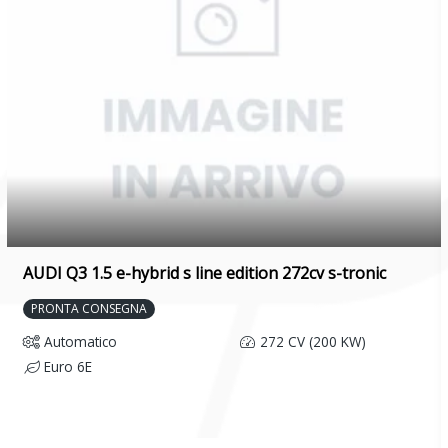
AUDI Q3 1.5 e-hybrid s line edition 272cv s-tronic
PRONTA CONSEGNA
Automatico
272 CV (200 KW)
Euro 6E