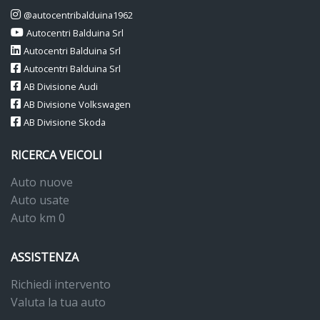
@autocentribalduina1962
Autocentri Balduina Srl
Autocentri Balduina Srl
Autocentri Balduina Srl
AB Divisione Audi
AB Divisione Volkswagen
AB Divisione Skoda
RICERCA VEICOLI
Auto nuove
Auto usate
Auto km 0
ASSISTENZA
Richiedi intervento
Valuta la tua auto