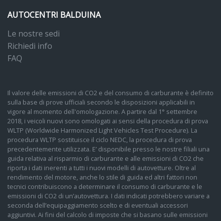
AUTOCENTRI BALDUINA
Le nostre sedi
Richiedi info
FAQ
Il valore delle emissioni di CO2 e del consumo di carburante è definito
sulla base di prove ufficiali secondo le disposizioni applicabili in
vigore al momento dell'omologazione. A partire dal 1° settembre
2018, i veicoli nuovi sono omologati ai sensi della procedura di prova
WLTP (Worldwide Harmonized Light Vehicles Test Procedure). La
procedura WLTP sostituisce il ciclo NEDC, la procedura di prova
precedentemente utilizzata. E’ disponibile presso le nostre filiali una
guida relativa al risparmio di carburante e alle emissioni di CO2 che
riporta i dati inerenti a tutti i nuovi modelli di autovetture. Oltre al
rendimento del motore, anche lo stile di guida ed altri fattori non
tecnici contribuiscono a determinare il consumo di carburante e le
emissioni di CO2 di un’autovettura. I dati indicati potrebbero variare a
seconda dell’equipaggiamento scelto e di eventuali accessori
aggiuntivi. Ai fini del calcolo di imposte che si basano sulle emissioni