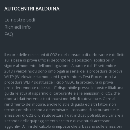
AUTOCENTRI BALDUINA
Le nostre sedi
Richiedi info
FAQ
Il valore delle emissioni di CO2 e del consumo di carburante è definito
sulla base di prove ufficiali secondo le disposizioni applicabili in
vigore al momento dell'omologazione. A partire dal 1° settembre
2018, i veicoli nuovi sono omologati ai sensi della procedura di prova
WLTP (Worldwide Harmonized Light Vehicles Test Procedure). La
procedura WLTP sostituisce il ciclo NEDC, la procedura di prova
precedentemente utilizzata. E’ disponibile presso le nostre filiali una
guida relativa al risparmio di carburante e alle emissioni di CO2 che
riporta i dati inerenti a tutti i nuovi modelli di autovetture. Oltre al
rendimento del motore, anche lo stile di guida ed altri fattori non
tecnici contribuiscono a determinare il consumo di carburante e le
emissioni di CO2 di un’autovettura. I dati indicati potrebbero variare a
seconda dell’equipaggiamento scelto e di eventuali accessori
aggiuntivi. Ai fini del calcolo di imposte che si basano sulle emissioni