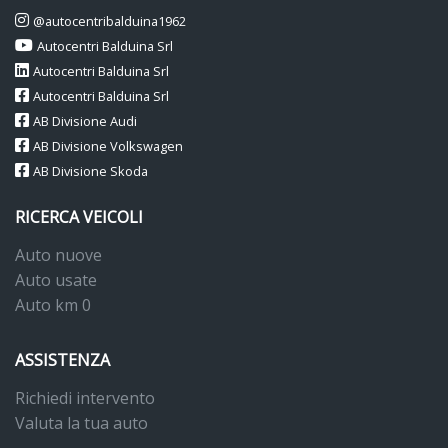
@autocentribalduina1962
Autocentri Balduina Srl
Autocentri Balduina Srl
Autocentri Balduina Srl
AB Divisione Audi
AB Divisione Volkswagen
AB Divisione Skoda
RICERCA VEICOLI
Auto nuove
Auto usate
Auto km 0
ASSISTENZA
Richiedi intervento
Valuta la tua auto