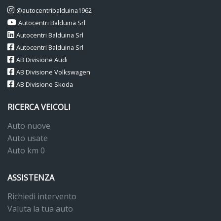
@autocentribalduina1962
Autocentri Balduina Srl
Autocentri Balduina Srl
Autocentri Balduina Srl
AB Divisione Audi
AB Divisione Volkswagen
AB Divisione Skoda
RICERCA VEICOLI
Auto nuove
Auto usate
Auto km 0
ASSISTENZA
Richiedi intervento
Valuta la tua auto