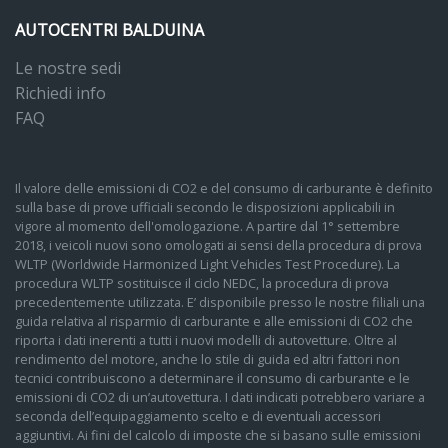
AUTOCENTRI BALDUINA
Le nostre sedi
Richiedi info
FAQ
Il valore delle emissioni di CO2 e del consumo di carburante è definito
sulla base di prove ufficiali secondo le disposizioni applicabili in
vigore al momento dell'omologazione. A partire dal 1° settembre
2018, i veicoli nuovi sono omologati ai sensi della procedura di prova
WLTP (Worldwide Harmonized Light Vehicles Test Procedure). La
procedura WLTP sostituisce il ciclo NEDC, la procedura di prova
precedentemente utilizzata. E’ disponibile presso le nostre filiali una
guida relativa al risparmio di carburante e alle emissioni di CO2 che
riporta i dati inerenti a tutti i nuovi modelli di autovetture. Oltre al
rendimento del motore, anche lo stile di guida ed altri fattori non
tecnici contribuiscono a determinare il consumo di carburante e le
emissioni di CO2 di un’autovettura. I dati indicati potrebbero variare a
seconda dell’equipaggiamento scelto e di eventuali accessori
aggiuntivi. Ai fini del calcolo di imposte che si basano sulle emissioni