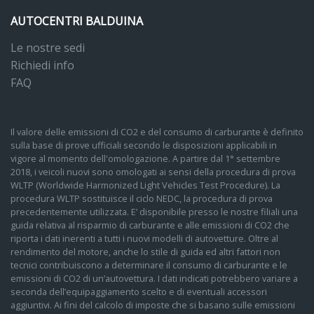
AUTOCENTRI BALDUINA
Le nostre sedi
Richiedi info
FAQ
Il valore delle emissioni di CO2 e del consumo di carburante è definito
sulla base di prove ufficiali secondo le disposizioni applicabili in
vigore al momento dell'omologazione. A partire dal 1° settembre
2018, i veicoli nuovi sono omologati ai sensi della procedura di prova
WLTP (Worldwide Harmonized Light Vehicles Test Procedure). La
procedura WLTP sostituisce il ciclo NEDC, la procedura di prova
precedentemente utilizzata. E’ disponibile presso le nostre filiali una
guida relativa al risparmio di carburante e alle emissioni di CO2 che
riporta i dati inerenti a tutti i nuovi modelli di autovetture. Oltre al
rendimento del motore, anche lo stile di guida ed altri fattori non
tecnici contribuiscono a determinare il consumo di carburante e le
emissioni di CO2 di un’autovettura. I dati indicati potrebbero variare a
seconda dell’equipaggiamento scelto e di eventuali accessori
aggiuntivi. Ai fini del calcolo di imposte che si basano sulle emissioni