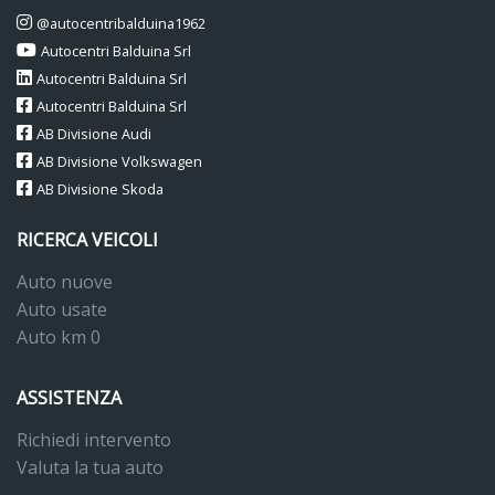
@autocentribalduina1962
Autocentri Balduina Srl
Autocentri Balduina Srl
Autocentri Balduina Srl
AB Divisione Audi
AB Divisione Volkswagen
AB Divisione Skoda
RICERCA VEICOLI
Auto nuove
Auto usate
Auto km 0
ASSISTENZA
Richiedi intervento
Valuta la tua auto