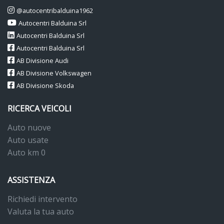
@autocentribalduina1962
Autocentri Balduina Srl
Autocentri Balduina Srl
Autocentri Balduina Srl
AB Divisione Audi
AB Divisione Volkswagen
AB Divisione Skoda
RICERCA VEICOLI
Auto nuove
Auto usate
Auto km 0
ASSISTENZA
Richiedi intervento
Valuta la tua auto