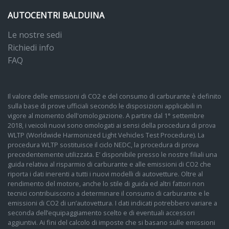
AUTOCENTRI BALDUINA
Le nostre sedi
Richiedi info
FAQ
Il valore delle emissioni di CO2 e del consumo di carburante è definito
sulla base di prove ufficiali secondo le disposizioni applicabili in
vigore al momento dell'omologazione. A partire dal 1° settembre
2018, i veicoli nuovi sono omologati ai sensi della procedura di prova
WLTP (Worldwide Harmonized Light Vehicles Test Procedure). La
procedura WLTP sostituisce il ciclo NEDC, la procedura di prova
precedentemente utilizzata. E’ disponibile presso le nostre filiali una
guida relativa al risparmio di carburante e alle emissioni di CO2 che
riporta i dati inerenti a tutti i nuovi modelli di autovetture. Oltre al
rendimento del motore, anche lo stile di guida ed altri fattori non
tecnici contribuiscono a determinare il consumo di carburante e le
emissioni di CO2 di un’autovettura. I dati indicati potrebbero variare a
seconda dell’equipaggiamento scelto e di eventuali accessori
aggiuntivi. Ai fini del calcolo di imposte che si basano sulle emissioni