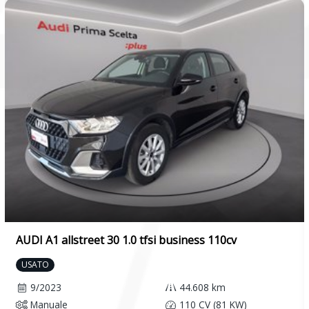
AUDI A1 allstreet 30 1.0 tfsi business 110cv
USATO
9/2023
44.608 km
Manuale
110 CV (81 KW)