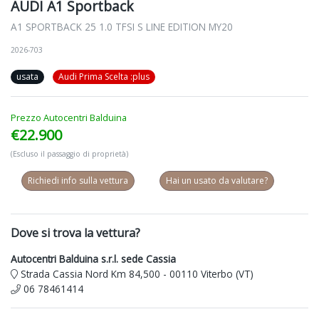
AUDI A1 Sportback
A1 SPORTBACK 25 1.0 TFSI S LINE EDITION MY20
2026-703
usata
Audi Prima Scelta :plus
Prezzo Autocentri Balduina
€22.900
(Escluso il passaggio di proprietà)
Richiedi info sulla vettura
Hai un usato da valutare?
Dove si trova la vettura?
Autocentri Balduina s.r.l. sede Cassia
Strada Cassia Nord Km 84,500 - 00110 Viterbo (VT)
06 78461414