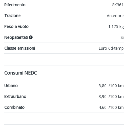
Riferimento
GK361
Trazione
Anteriore
Peso a vuoto
1.175 kg
Neopatentati
Si
Classe emissioni
Euro 6d-temp
Consumi NEDC
Urbano
5,80 l/100 km
Extraurbano
3,90 l/100 km
Combinato
4,60 l/100 km