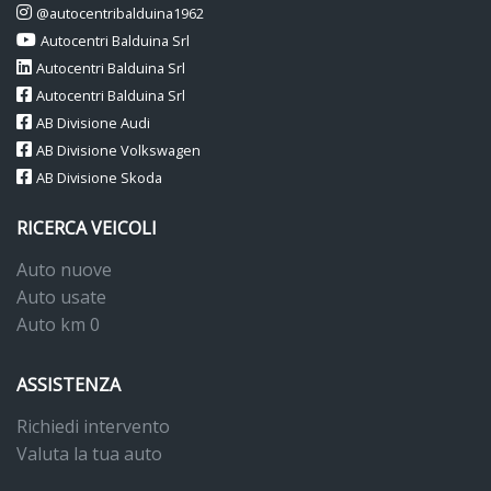
@autocentribalduina1962
Autocentri Balduina Srl
Autocentri Balduina Srl
Autocentri Balduina Srl
AB Divisione Audi
AB Divisione Volkswagen
AB Divisione Skoda
RICERCA VEICOLI
Auto nuove
Auto usate
Auto km 0
ASSISTENZA
Richiedi intervento
Valuta la tua auto