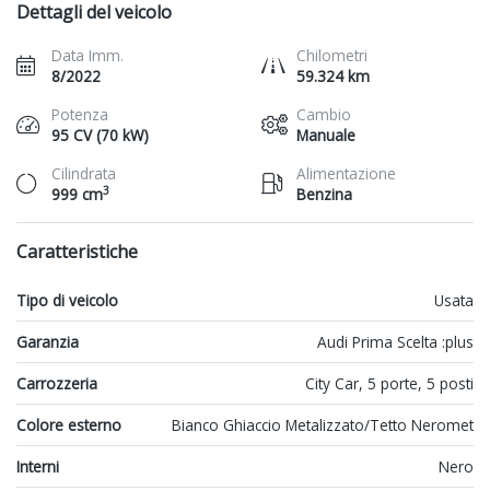
Dettagli del veicolo
Data Imm.
Chilometri
8/2022
59.324 km
Potenza
Cambio
95 CV (70 kW)
Manuale
Cilindrata
Alimentazione
3
999 cm
Benzina
Caratteristiche
Tipo di veicolo
Usata
Garanzia
Audi Prima Scelta :plus
Carrozzeria
City Car, 5 porte, 5 posti
Colore esterno
Bianco Ghiaccio Metalizzato/Tetto Neromet
Interni
Nero