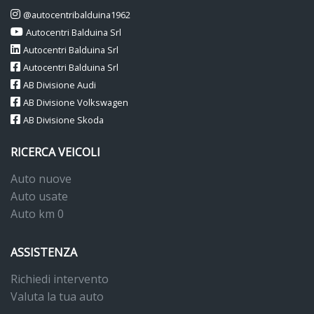
@autocentribalduina1962
Autocentri Balduina Srl
Autocentri Balduina Srl
Autocentri Balduina Srl
AB Divisione Audi
AB Divisione Volkswagen
AB Divisione Skoda
RICERCA VEICOLI
Auto nuove
Auto usate
Auto km 0
ASSISTENZA
Richiedi intervento
Valuta la tua auto