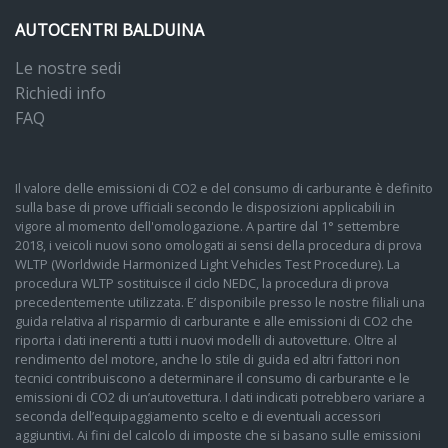
AUTOCENTRI BALDUINA
Le nostre sedi
Richiedi info
FAQ
Il valore delle emissioni di CO2 e del consumo di carburante è definito
sulla base di prove ufficiali secondo le disposizioni applicabili in
vigore al momento dell'omologazione. A partire dal 1° settembre
2018, i veicoli nuovi sono omologati ai sensi della procedura di prova
WLTP (Worldwide Harmonized Light Vehicles Test Procedure). La
procedura WLTP sostituisce il ciclo NEDC, la procedura di prova
precedentemente utilizzata. E’ disponibile presso le nostre filiali una
guida relativa al risparmio di carburante e alle emissioni di CO2 che
riporta i dati inerenti a tutti i nuovi modelli di autovetture. Oltre al
rendimento del motore, anche lo stile di guida ed altri fattori non
tecnici contribuiscono a determinare il consumo di carburante e le
emissioni di CO2 di un’autovettura. I dati indicati potrebbero variare a
seconda dell’equipaggiamento scelto e di eventuali accessori
aggiuntivi. Ai fini del calcolo di imposte che si basano sulle emissioni