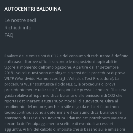
AUTOCENTRI BALDUINA
Le nostre sedi
Richiedi info
FAQ
Il valore delle emissioni di CO2 e del consumo di carburante è definito
sulla base di prove ufficiali secondo le disposizioni applicabili in
vigore al momento dell'omologazione. A partire dal 1° settembre
2018, i veicoli nuovi sono omologati ai sensi della procedura di prova
WLTP (Worldwide Harmonized Light Vehicles Test Procedure). La
procedura WLTP sostituisce il ciclo NEDC, la procedura di prova
precedentemente utilizzata. E’ disponibile presso le nostre filiali una
guida relativa al risparmio di carburante e alle emissioni di CO2 che
riporta i dati inerenti a tutti i nuovi modelli di autovetture. Oltre al
rendimento del motore, anche lo stile di guida ed altri fattori non
tecnici contribuiscono a determinare il consumo di carburante e le
emissioni di CO2 di un’autovettura. I dati indicati potrebbero variare a
seconda dell’equipaggiamento scelto e di eventuali accessori
aggiuntivi. Ai fini del calcolo di imposte che si basano sulle emissioni