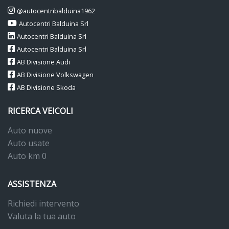
@autocentribalduina1962
Autocentri Balduina Srl
Autocentri Balduina Srl
Autocentri Balduina Srl
AB Divisione Audi
AB Divisione Volkswagen
AB Divisione Skoda
RICERCA VEICOLI
Auto nuove
Auto usate
Auto km 0
ASSISTENZA
Richiedi intervento
Valuta la tua auto