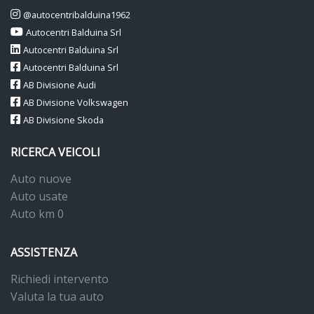
@autocentribalduina1962
Autocentri Balduina Srl
Autocentri Balduina Srl
Autocentri Balduina Srl
AB Divisione Audi
AB Divisione Volkswagen
AB Divisione Skoda
RICERCA VEICOLI
Auto nuove
Auto usate
Auto km 0
ASSISTENZA
Richiedi intervento
Valuta la tua auto