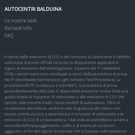
AUTOCENTRI BALDUINA
Le nostre sedi
Richiedi info
FAQ
Il valore delle emissioni di CO2 e del consumo di carburante è definito
sulla base di prove ufficiali secondo le disposizioni applicabili in
vigore al momento dell'omologazione. A partire dal 1° settembre
2018, i veicoli nuovi sono omologati ai sensi della procedura di prova
WLTP (Worldwide Harmonized Light Vehicles Test Procedure). La
procedura WLTP sostituisce il ciclo NEDC, la procedura di prova
precedentemente utilizzata. E’ disponibile presso le nostre filiali una
guida relativa al risparmio di carburante e alle emissioni di CO2 che
riporta i dati inerenti a tutti i nuovi modelli di autovetture. Oltre al
rendimento del motore, anche lo stile di guida ed altri fattori non
tecnici contribuiscono a determinare il consumo di carburante e le
emissioni di CO2 di un’autovettura. I dati indicati potrebbero variare a
seconda dell’equipaggiamento scelto e di eventuali accessori
aggiuntivi. Ai fini del calcolo di imposte che si basano sulle emissioni