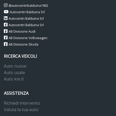
@autocentribalduina1962
Autocentri Balduina Srl
Autocentri Balduina Srl
Autocentri Balduina Srl
AB Divisione Audi
AB Divisione Volkswagen
AB Divisione Skoda
RICERCA VEICOLI
Auto nuove
Auto usate
Auto km 0
ASSISTENZA
Richiedi intervento
Valuta la tua auto