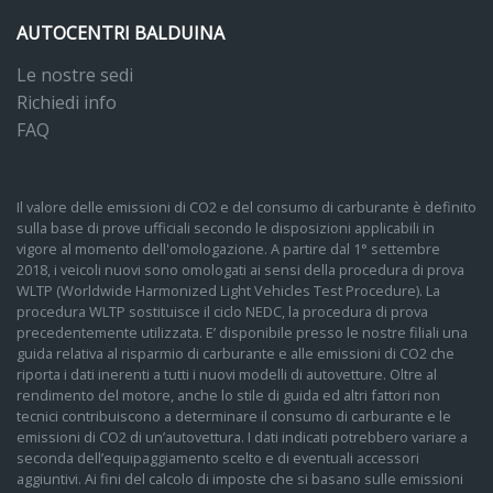
AUTOCENTRI BALDUINA
Le nostre sedi
Richiedi info
FAQ
Il valore delle emissioni di CO2 e del consumo di carburante è definito
sulla base di prove ufficiali secondo le disposizioni applicabili in
vigore al momento dell'omologazione. A partire dal 1° settembre
2018, i veicoli nuovi sono omologati ai sensi della procedura di prova
WLTP (Worldwide Harmonized Light Vehicles Test Procedure). La
procedura WLTP sostituisce il ciclo NEDC, la procedura di prova
precedentemente utilizzata. E’ disponibile presso le nostre filiali una
guida relativa al risparmio di carburante e alle emissioni di CO2 che
riporta i dati inerenti a tutti i nuovi modelli di autovetture. Oltre al
rendimento del motore, anche lo stile di guida ed altri fattori non
tecnici contribuiscono a determinare il consumo di carburante e le
emissioni di CO2 di un’autovettura. I dati indicati potrebbero variare a
seconda dell’equipaggiamento scelto e di eventuali accessori
aggiuntivi. Ai fini del calcolo di imposte che si basano sulle emissioni