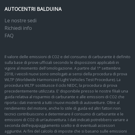
AUTOCENTRI BALDUINA
Le nostre sedi
Richiedi info
FAQ
Il valore delle emissioni di CO2 e del consumo di carburante è definito
sulla base di prove ufficiali secondo le disposizioni applicabili in
vigore al momento dell'omologazione. A partire dal 1° settembre
2018, i veicoli nuovi sono omologati ai sensi della procedura di prova
WLTP (Worldwide Harmonized Light Vehicles Test Procedure). La
procedura WLTP sostituisce il ciclo NEDC, la procedura di prova
precedentemente utilizzata. E’ disponibile presso le nostre filiali una
guida relativa al risparmio di carburante e alle emissioni di CO2 che
riporta i dati inerenti a tutti i nuovi modelli di autovetture. Oltre al
rendimento del motore, anche lo stile di guida ed altri fattori non
tecnici contribuiscono a determinare il consumo di carburante e le
emissioni di CO2 di un’autovettura. I dati indicati potrebbero variare a
seconda dell’equipaggiamento scelto e di eventuali accessori
aggiuntivi. Ai fini del calcolo di imposte che si basano sulle emissioni