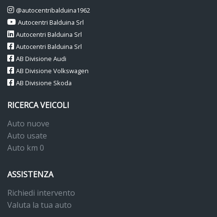
@autocentribalduina1962
Autocentri Balduina Srl
Autocentri Balduina Srl
Autocentri Balduina Srl
AB Divisione Audi
AB Divisione Volkswagen
AB Divisione Skoda
RICERCA VEICOLI
Auto nuove
Auto usate
Auto km 0
ASSISTENZA
Richiedi intervento
Valuta la tua auto