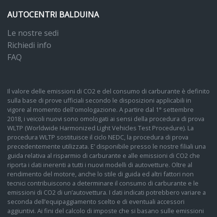
AUTOCENTRI BALDUINA
Le nostre sedi
Richiedi info
FAQ
Il valore delle emissioni di CO2 e del consumo di carburante è definito
sulla base di prove ufficiali secondo le disposizioni applicabili in
vigore al momento dell'omologazione. A partire dal 1° settembre
2018, i veicoli nuovi sono omologati ai sensi della procedura di prova
WLTP (Worldwide Harmonized Light Vehicles Test Procedure). La
procedura WLTP sostituisce il ciclo NEDC, la procedura di prova
precedentemente utilizzata. E’ disponibile presso le nostre filiali una
guida relativa al risparmio di carburante e alle emissioni di CO2 che
riporta i dati inerenti a tutti i nuovi modelli di autovetture. Oltre al
rendimento del motore, anche lo stile di guida ed altri fattori non
tecnici contribuiscono a determinare il consumo di carburante e le
emissioni di CO2 di un’autovettura. I dati indicati potrebbero variare a
seconda dell’equipaggiamento scelto e di eventuali accessori
aggiuntivi. Ai fini del calcolo di imposte che si basano sulle emissioni