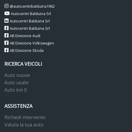
@autocentribalduina1962
Autocentri Balduina Srl
Autocentri Balduina Srl
Autocentri Balduina Srl
AB Divisione Audi
AB Divisione Volkswagen
AB Divisione Skoda
RICERCA VEICOLI
Auto nuove
Auto usate
Auto km 0
ASSISTENZA
Richiedi intervento
Valuta la tua auto