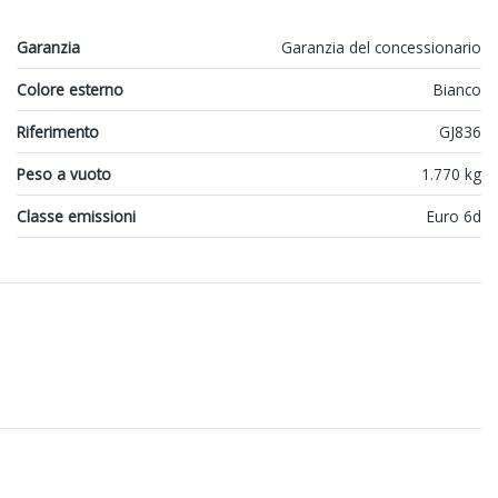
Garanzia
Garanzia del concessionario
Colore esterno
Bianco
Riferimento
GJ836
Peso a vuoto
1.770 kg
Classe emissioni
Euro 6d