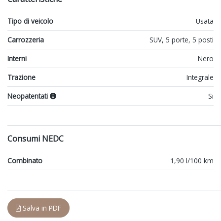
Tipo di veicolo
Usata
Carrozzeria
SUV, 5 porte, 5 posti
Interni
Nero
Trazione
Integrale
Neopatentati
Si
Consumi NEDC
Combinato
1,90 l/100 km
Salva in PDF