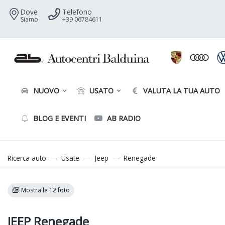
Dove
Telefono
Siamo
+39 06784611
NUOVO
USATO
VALUTA LA TUA AUTO
BLOG E EVENTI
AB RADIO
Ricerca auto
Usate
Jeep
Renegade
Mostra le 12 foto
JEEP Renegade