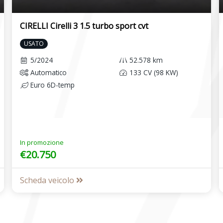
CIRELLI Cirelli 3 1.5 turbo sport cvt
USATO
5/2024
52.578 km
Automatico
133 CV (98 KW)
Euro 6D-temp
In promozione
€20.750
Scheda veicolo