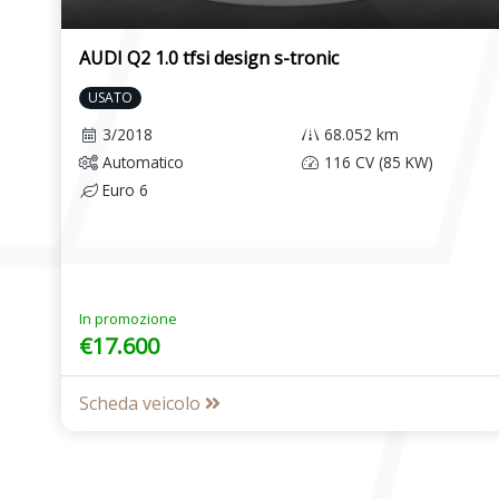
AUDI Q2 1.0 tfsi design s-tronic
USATO
3/2018
68.052 km
Automatico
116 CV (85 KW)
Euro 6
In promozione
€17.600
Scheda veicolo