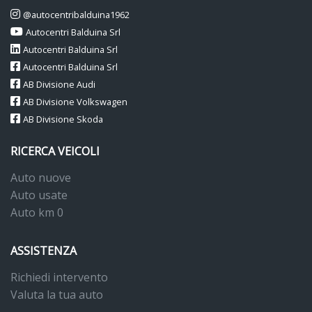
@autocentribalduina1962
Autocentri Balduina Srl
Autocentri Balduina Srl
Autocentri Balduina Srl
AB Divisione Audi
AB Divisione Volkswagen
AB Divisione Skoda
RICERCA VEICOLI
Auto nuove
Auto usate
Auto km 0
ASSISTENZA
Richiedi intervento
Valuta la tua auto