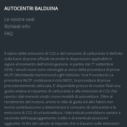
AUTOCENTRI BALDUINA
Le nostre sedi
Richiedi info
FAQ
Il valore delle emissioni di CO2 e del consumo di carburante è definito
sulla base di prove ufficiali secondo le disposizioni applicabili in
vigore al momento dell'omologazione. A partire dal 1° settembre
2018, i veicoli nuovi sono omologati ai sensi della procedura di prova
WLTP (Worldwide Harmonized Light Vehicles Test Procedure). La
procedura WLTP sostituisce il ciclo NEDC, la procedura di prova
precedentemente utilizzata. E’ disponibile presso le nostre filiali una
guida relativa al risparmio di carburante e alle emissioni di CO2 che
riporta i dati inerenti a tutti i nuovi modelli di autovetture. Oltre al
rendimento del motore, anche lo stile di guida ed altri fattori non
tecnici contribuiscono a determinare il consumo di carburante e le
emissioni di CO2 di un’autovettura. I dati indicati potrebbero variare a
seconda dell’equipaggiamento scelto e di eventuali accessori
aggiuntivi. Ai fini del calcolo di imposte che si basano sulle emissioni