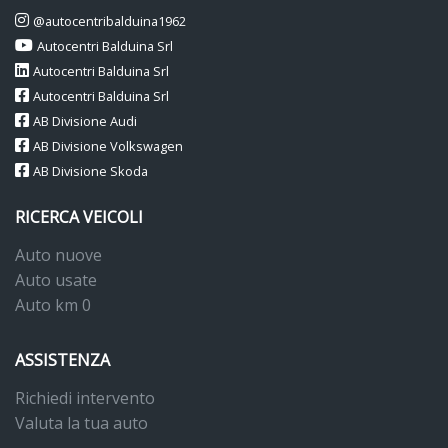
@autocentribalduina1962
Autocentri Balduina Srl
Autocentri Balduina Srl
Autocentri Balduina Srl
AB Divisione Audi
AB Divisione Volkswagen
AB Divisione Skoda
RICERCA VEICOLI
Auto nuove
Auto usate
Auto km 0
ASSISTENZA
Richiedi intervento
Valuta la tua auto