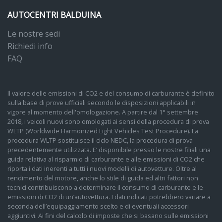
AUTOCENTRI BALDUINA
Le nostre sedi
Richiedi info
FAQ
Il valore delle emissioni di CO2 e del consumo di carburante è definito
sulla base di prove ufficiali secondo le disposizioni applicabili in
vigore al momento dell'omologazione. A partire dal 1° settembre
2018, i veicoli nuovi sono omologati ai sensi della procedura di prova
WLTP (Worldwide Harmonized Light Vehicles Test Procedure). La
procedura WLTP sostituisce il ciclo NEDC, la procedura di prova
precedentemente utilizzata. E’ disponibile presso le nostre filiali una
guida relativa al risparmio di carburante e alle emissioni di CO2 che
riporta i dati inerenti a tutti i nuovi modelli di autovetture. Oltre al
rendimento del motore, anche lo stile di guida ed altri fattori non
tecnici contribuiscono a determinare il consumo di carburante e le
emissioni di CO2 di un’autovettura. I dati indicati potrebbero variare a
seconda dell’equipaggiamento scelto e di eventuali accessori
aggiuntivi. Ai fini del calcolo di imposte che si basano sulle emissioni