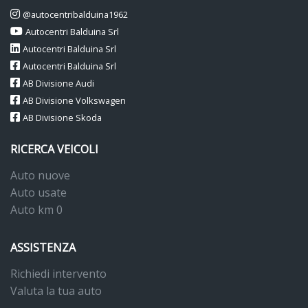
@autocentribalduina1962
Autocentri Balduina Srl
Autocentri Balduina Srl
Autocentri Balduina Srl
AB Divisione Audi
AB Divisione Volkswagen
AB Divisione Skoda
RICERCA VEICOLI
Auto nuove
Auto usate
Auto km 0
ASSISTENZA
Richiedi intervento
Valuta la tua auto