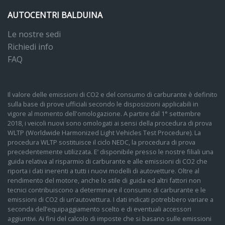
AUTOCENTRI BALDUINA
Le nostre sedi
Richiedi info
FAQ
Il valore delle emissioni di CO2 e del consumo di carburante è definito
sulla base di prove ufficiali secondo le disposizioni applicabili in
vigore al momento dell'omologazione. A partire dal 1° settembre
2018, i veicoli nuovi sono omologati ai sensi della procedura di prova
WLTP (Worldwide Harmonized Light Vehicles Test Procedure). La
procedura WLTP sostituisce il ciclo NEDC, la procedura di prova
precedentemente utilizzata. E’ disponibile presso le nostre filiali una
guida relativa al risparmio di carburante e alle emissioni di CO2 che
riporta i dati inerenti a tutti i nuovi modelli di autovetture. Oltre al
rendimento del motore, anche lo stile di guida ed altri fattori non
tecnici contribuiscono a determinare il consumo di carburante e le
emissioni di CO2 di un’autovettura. I dati indicati potrebbero variare a
seconda dell’equipaggiamento scelto e di eventuali accessori
aggiuntivi. Ai fini del calcolo di imposte che si basano sulle emissioni