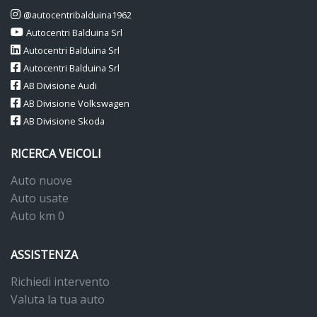
@autocentribalduina1962
Autocentri Balduina Srl
Autocentri Balduina Srl
Autocentri Balduina Srl
AB Divisione Audi
AB Divisione Volkswagen
AB Divisione Skoda
RICERCA VEICOLI
Auto nuove
Auto usate
Auto km 0
ASSISTENZA
Richiedi intervento
Valuta la tua auto