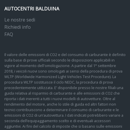
AUTOCENTRI BALDUINA
Le nostre sedi
Richiedi info
FAQ
Il valore delle emissioni di CO2 e del consumo di carburante è definito
sulla base di prove ufficiali secondo le disposizioni applicabili in
vigore al momento dell'omologazione. A partire dal 1° settembre
2018, i veicoli nuovi sono omologati ai sensi della procedura di prova
WLTP (Worldwide Harmonized Light Vehicles Test Procedure). La
procedura WLTP sostituisce il ciclo NEDC, la procedura di prova
precedentemente utilizzata. E’ disponibile presso le nostre filiali una
guida relativa al risparmio di carburante e alle emissioni di CO2 che
riporta i dati inerenti a tutti i nuovi modelli di autovetture. Oltre al
rendimento del motore, anche lo stile di guida ed altri fattori non
tecnici contribuiscono a determinare il consumo di carburante e le
emissioni di CO2 di un’autovettura. I dati indicati potrebbero variare a
seconda dell’equipaggiamento scelto e di eventuali accessori
aggiuntivi. Ai fini del calcolo di imposte che si basano sulle emissioni