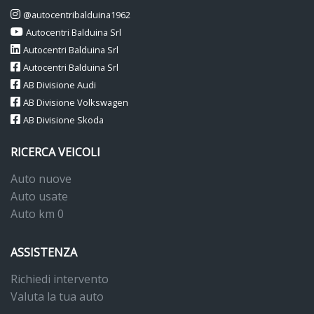
@autocentribalduina1962
Autocentri Balduina Srl
Autocentri Balduina Srl
Autocentri Balduina Srl
AB Divisione Audi
AB Divisione Volkswagen
AB Divisione Skoda
RICERCA VEICOLI
Auto nuove
Auto usate
Auto km 0
ASSISTENZA
Richiedi intervento
Valuta la tua auto