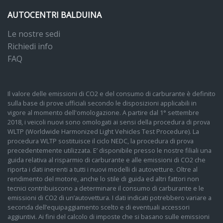
AUTOCENTRI BALDUINA
Le nostre sedi
Richiedi info
FAQ
Il valore delle emissioni di CO2 e del consumo di carburante è definito
sulla base di prove ufficiali secondo le disposizioni applicabili in
vigore al momento dell'omologazione. A partire dal 1° settembre
2018, i veicoli nuovi sono omologati ai sensi della procedura di prova
WLTP (Worldwide Harmonized Light Vehicles Test Procedure). La
procedura WLTP sostituisce il ciclo NEDC, la procedura di prova
precedentemente utilizzata. E’ disponibile presso le nostre filiali una
guida relativa al risparmio di carburante e alle emissioni di CO2 che
riporta i dati inerenti a tutti i nuovi modelli di autovetture. Oltre al
rendimento del motore, anche lo stile di guida ed altri fattori non
tecnici contribuiscono a determinare il consumo di carburante e le
emissioni di CO2 di un’autovettura. I dati indicati potrebbero variare a
seconda dell’equipaggiamento scelto e di eventuali accessori
aggiuntivi. Ai fini del calcolo di imposte che si basano sulle emissioni