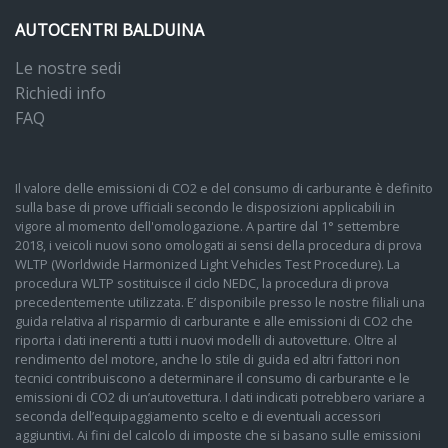
AUTOCENTRI BALDUINA
Le nostre sedi
Richiedi info
FAQ
Il valore delle emissioni di CO2 e del consumo di carburante è definito
sulla base di prove ufficiali secondo le disposizioni applicabili in
vigore al momento dell'omologazione. A partire dal 1° settembre
2018, i veicoli nuovi sono omologati ai sensi della procedura di prova
WLTP (Worldwide Harmonized Light Vehicles Test Procedure). La
procedura WLTP sostituisce il ciclo NEDC, la procedura di prova
precedentemente utilizzata. E’ disponibile presso le nostre filiali una
guida relativa al risparmio di carburante e alle emissioni di CO2 che
riporta i dati inerenti a tutti i nuovi modelli di autovetture. Oltre al
rendimento del motore, anche lo stile di guida ed altri fattori non
tecnici contribuiscono a determinare il consumo di carburante e le
emissioni di CO2 di un’autovettura. I dati indicati potrebbero variare a
seconda dell’equipaggiamento scelto e di eventuali accessori
aggiuntivi. Ai fini del calcolo di imposte che si basano sulle emissioni