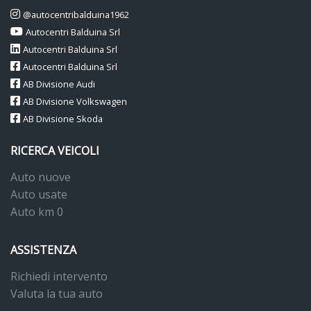
@autocentribalduina1962
Autocentri Balduina Srl
Autocentri Balduina Srl
Autocentri Balduina Srl
AB Divisione Audi
AB Divisione Volkswagen
AB Divisione Skoda
RICERCA VEICOLI
Auto nuove
Auto usate
Auto km 0
ASSISTENZA
Richiedi intervento
Valuta la tua auto