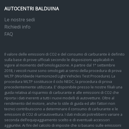
AUTOCENTRI BALDUINA
Le nostre sedi
Richiedi info
FAQ
Il valore delle emissioni di CO2 e del consumo di carburante è definito
sulla base di prove ufficiali secondo le disposizioni applicabili in
vigore al momento dell'omologazione. A partire dal 1° settembre
2018, i veicoli nuovi sono omologati ai sensi della procedura di prova
WLTP (Worldwide Harmonized Light Vehicles Test Procedure). La
procedura WLTP sostituisce il ciclo NEDC, la procedura di prova
precedentemente utilizzata. E’ disponibile presso le nostre filiali una
guida relativa al risparmio di carburante e alle emissioni di CO2 che
riporta i dati inerenti a tutti i nuovi modelli di autovetture. Oltre al
rendimento del motore, anche lo stile di guida ed altri fattori non
tecnici contribuiscono a determinare il consumo di carburante e le
emissioni di CO2 di un’autovettura. I dati indicati potrebbero variare a
seconda dell’equipaggiamento scelto e di eventuali accessori
aggiuntivi. Ai fini del calcolo di imposte che si basano sulle emissioni