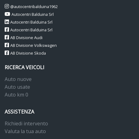
@autocentribalduina1962
Autocentri Balduina Srl
Autocentri Balduina Srl
Autocentri Balduina Srl
AB Divisione Audi
AB Divisione Volkswagen
AB Divisione Skoda
RICERCA VEICOLI
Auto nuove
Auto usate
Auto km 0
ASSISTENZA
Richiedi intervento
Valuta la tua auto