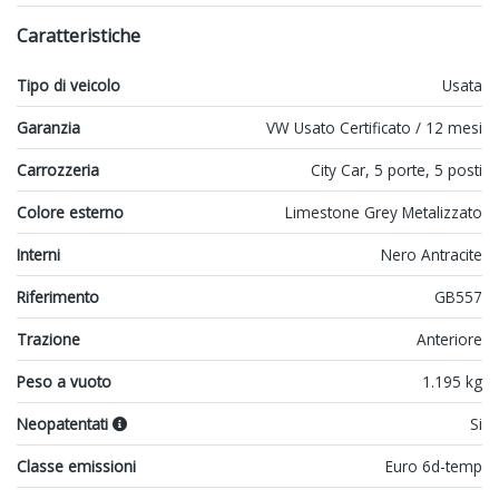
Caratteristiche
Tipo di veicolo
Usata
Garanzia
VW Usato Certificato / 12 mesi
Carrozzeria
City Car, 5 porte, 5 posti
Colore esterno
Limestone Grey Metalizzato
Interni
Nero Antracite
Riferimento
GB557
Trazione
Anteriore
Peso a vuoto
1.195 kg
Neopatentati
Si
Classe emissioni
Euro 6d-temp