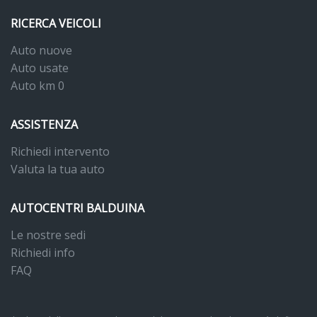
RICERCA VEICOLI
Auto nuove
Auto usate
Auto km 0
ASSISTENZA
Richiedi intervento
Valuta la tua auto
AUTOCENTRI BALDUINA
Le nostre sedi
Richiedi info
FAQ