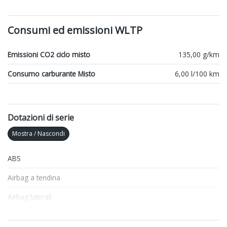
Consumi ed emissioni WLTP
Emissioni CO2 ciclo misto
135,00 g/km
Consumo carburante Misto
6,00 l/100 km
Dotazioni di serie
Mostra / Nascondi
ABS
Airbag a tendina
Airbag laterali
Airbag lato conducente