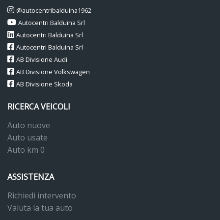
@autocentribalduina1962
Autocentri Balduina Srl
Autocentri Balduina Srl
Autocentri Balduina Srl
AB Divisione Audi
AB Divisione Volkswagen
AB Divisione Skoda
RICERCA VEICOLI
Auto nuove
Auto usate
Auto km 0
ASSISTENZA
Richiedi intervento
Valuta la tua auto