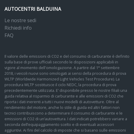
AUTOCENTRI BALDUINA
Le nostre sedi
Richiedi info
FAQ
Il valore delle emissioni di CO2 e del consumo di carburante è definito
sulla base di prove ufficiali secondo le disposizioni applicabili in
vigore al momento dell'omologazione. A partire dal 1° settembre
2018, i veicoli nuovi sono omologati ai sensi della procedura di prova
WLTP (Worldwide Harmonized Light Vehicles Test Procedure). La
procedura WLTP sostituisce il ciclo NEDC, la procedura di prova
precedentemente utilizzata. E’ disponibile presso le nostre filiali una
guida relativa al risparmio di carburante e alle emissioni di CO2 che
riporta i dati inerenti a tutti i nuovi modelli di autovetture. Oltre al
rendimento del motore, anche lo stile di guida ed altri fattori non
tecnici contribuiscono a determinare il consumo di carburante e le
emissioni di CO2 di un’autovettura. I dati indicati potrebbero variare a
seconda dell’equipaggiamento scelto e di eventuali accessori
aggiuntivi. Ai fini del calcolo di imposte che si basano sulle emissioni