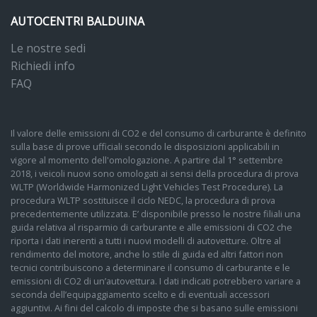
AUTOCENTRI BALDUINA
Le nostre sedi
Richiedi info
FAQ
Il valore delle emissioni di CO2 e del consumo di carburante è definito
sulla base di prove ufficiali secondo le disposizioni applicabili in
vigore al momento dell'omologazione. A partire dal 1° settembre
2018, i veicoli nuovi sono omologati ai sensi della procedura di prova
WLTP (Worldwide Harmonized Light Vehicles Test Procedure). La
procedura WLTP sostituisce il ciclo NEDC, la procedura di prova
precedentemente utilizzata. E’ disponibile presso le nostre filiali una
guida relativa al risparmio di carburante e alle emissioni di CO2 che
riporta i dati inerenti a tutti i nuovi modelli di autovetture. Oltre al
rendimento del motore, anche lo stile di guida ed altri fattori non
tecnici contribuiscono a determinare il consumo di carburante e le
emissioni di CO2 di un’autovettura. I dati indicati potrebbero variare a
seconda dell’equipaggiamento scelto e di eventuali accessori
aggiuntivi. Ai fini del calcolo di imposte che si basano sulle emissioni