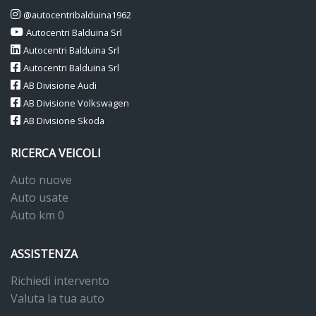
@autocentribalduina1962
Autocentri Balduina Srl
Autocentri Balduina Srl
Autocentri Balduina Srl
AB Divisione Audi
AB Divisione Volkswagen
AB Divisione Skoda
RICERCA VEICOLI
Auto nuove
Auto usate
Auto km 0
ASSISTENZA
Richiedi intervento
Valuta la tua auto