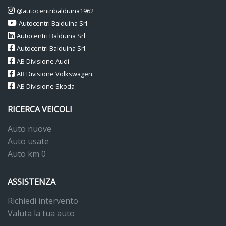
@autocentribalduina1962
Autocentri Balduina Srl
Autocentri Balduina Srl
Autocentri Balduina Srl
AB Divisione Audi
AB Divisione Volkswagen
AB Divisione Skoda
RICERCA VEICOLI
Auto nuove
Auto usate
Auto km 0
ASSISTENZA
Richiedi intervento
Valuta la tua auto