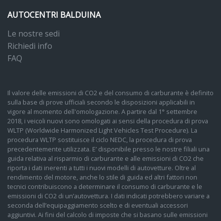
AUTOCENTRI BALDUINA
Le nostre sedi
Richiedi info
FAQ
Il valore delle emissioni di CO2 e del consumo di carburante è definito
sulla base di prove ufficiali secondo le disposizioni applicabili in
vigore al momento dell'omologazione. A partire dal 1° settembre
2018, i veicoli nuovi sono omologati ai sensi della procedura di prova
WLTP (Worldwide Harmonized Light Vehicles Test Procedure). La
procedura WLTP sostituisce il ciclo NEDC, la procedura di prova
precedentemente utilizzata. E’ disponibile presso le nostre filiali una
guida relativa al risparmio di carburante e alle emissioni di CO2 che
riporta i dati inerenti a tutti i nuovi modelli di autovetture. Oltre al
rendimento del motore, anche lo stile di guida ed altri fattori non
tecnici contribuiscono a determinare il consumo di carburante e le
emissioni di CO2 di un’autovettura. I dati indicati potrebbero variare a
seconda dell’equipaggiamento scelto e di eventuali accessori
aggiuntivi. Ai fini del calcolo di imposte che si basano sulle emissioni