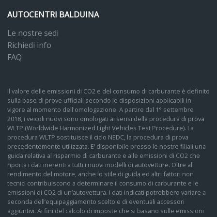
AUTOCENTRI BALDUINA
Le nostre sedi
Richiedi info
FAQ
Il valore delle emissioni di CO2 e del consumo di carburante è definito
sulla base di prove ufficiali secondo le disposizioni applicabili in
vigore al momento dell'omologazione. A partire dal 1° settembre
2018, i veicoli nuovi sono omologati ai sensi della procedura di prova
WLTP (Worldwide Harmonized Light Vehicles Test Procedure). La
procedura WLTP sostituisce il ciclo NEDC, la procedura di prova
precedentemente utilizzata. E’ disponibile presso le nostre filiali una
guida relativa al risparmio di carburante e alle emissioni di CO2 che
riporta i dati inerenti a tutti i nuovi modelli di autovetture. Oltre al
rendimento del motore, anche lo stile di guida ed altri fattori non
tecnici contribuiscono a determinare il consumo di carburante e le
emissioni di CO2 di un’autovettura. I dati indicati potrebbero variare a
seconda dell’equipaggiamento scelto e di eventuali accessori
aggiuntivi. Ai fini del calcolo di imposte che si basano sulle emissioni