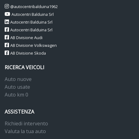
@autocentribalduina1962
Autocentri Balduina Srl
Autocentri Balduina Srl
Autocentri Balduina Srl
AB Divisione Audi
AB Divisione Volkswagen
AB Divisione Skoda
RICERCA VEICOLI
Auto nuove
Auto usate
Auto km 0
ASSISTENZA
Richiedi intervento
Valuta la tua auto