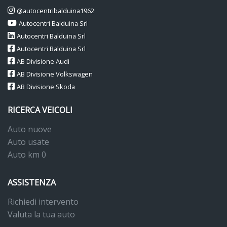
@autocentribalduina1962
Autocentri Balduina Srl
Autocentri Balduina Srl
Autocentri Balduina Srl
AB Divisione Audi
AB Divisione Volkswagen
AB Divisione Skoda
RICERCA VEICOLI
Auto nuove
Auto usate
Auto km 0
ASSISTENZA
Richiedi intervento
Valuta la tua auto