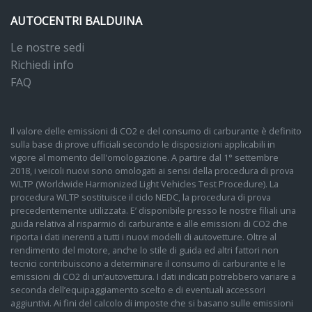
AUTOCENTRI BALDUINA
Le nostre sedi
Richiedi info
FAQ
Il valore delle emissioni di CO2 e del consumo di carburante è definito
sulla base di prove ufficiali secondo le disposizioni applicabili in
vigore al momento dell'omologazione. A partire dal 1° settembre
2018, i veicoli nuovi sono omologati ai sensi della procedura di prova
WLTP (Worldwide Harmonized Light Vehicles Test Procedure). La
procedura WLTP sostituisce il ciclo NEDC, la procedura di prova
precedentemente utilizzata. E’ disponibile presso le nostre filiali una
guida relativa al risparmio di carburante e alle emissioni di CO2 che
riporta i dati inerenti a tutti i nuovi modelli di autovetture. Oltre al
rendimento del motore, anche lo stile di guida ed altri fattori non
tecnici contribuiscono a determinare il consumo di carburante e le
emissioni di CO2 di un’autovettura. I dati indicati potrebbero variare a
seconda dell’equipaggiamento scelto e di eventuali accessori
aggiuntivi. Ai fini del calcolo di imposte che si basano sulle emissioni