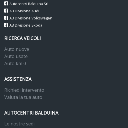
Autocentri Balduina Srl
AB Divisione Audi
AB Divisione Volkswagen
AB Divisione Skoda
RICERCA VEICOLI
Auto nuove
Auto usate
Auto km 0
ASSISTENZA
Richiedi intervento
Valuta la tua auto
AUTOCENTRI BALDUINA
Le nostre sedi