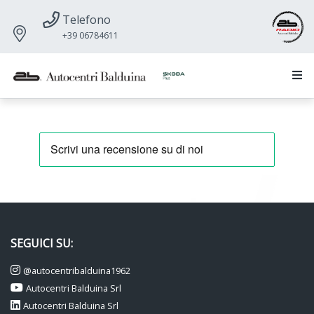
Telefono
+39 06784611
SEGUICI SU:
@autocentribalduina1962
Autocentri Balduina Srl
Autocentri Balduina Srl