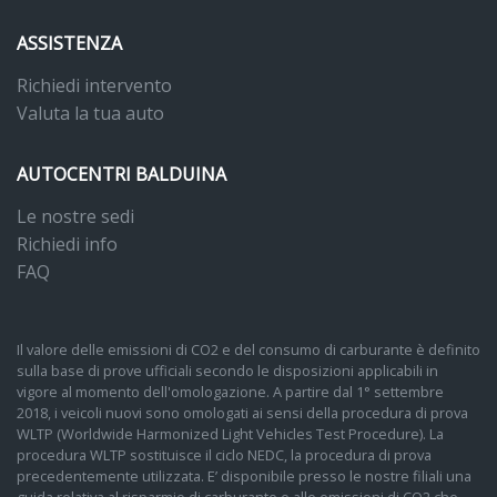
ASSISTENZA
Richiedi intervento
Valuta la tua auto
AUTOCENTRI BALDUINA
Le nostre sedi
Richiedi info
FAQ
Il valore delle emissioni di CO2 e del consumo di carburante è definito
sulla base di prove ufficiali secondo le disposizioni applicabili in
vigore al momento dell'omologazione. A partire dal 1° settembre
2018, i veicoli nuovi sono omologati ai sensi della procedura di prova
WLTP (Worldwide Harmonized Light Vehicles Test Procedure). La
procedura WLTP sostituisce il ciclo NEDC, la procedura di prova
precedentemente utilizzata. E’ disponibile presso le nostre filiali una