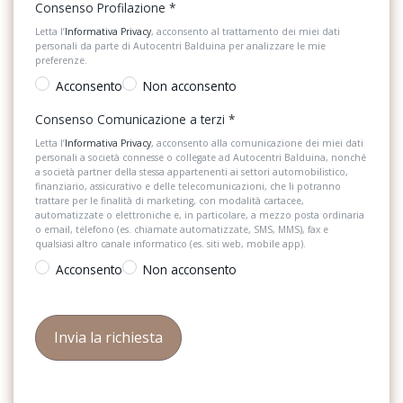
Consenso Profilazione
*
Letta l’
Informativa Privacy
, acconsento al trattamento dei miei dati
personali da parte di Autocentri Balduina per analizzare le mie
preferenze.
Acconsento
Non acconsento
Consenso Comunicazione a terzi
*
Letta l’
Informativa Privacy
, acconsento alla comunicazione dei miei dati
personali a società connesse o collegate ad Autocentri Balduina, nonché
a società partner della stessa appartenenti ai settori automobilistico,
finanziario, assicurativo e delle telecomunicazioni, che li potranno
trattare per le finalità di marketing, con modalità cartacee,
automatizzate o elettroniche e, in particolare, a mezzo posta ordinaria
o email, telefono (es. chiamate automatizzate, SMS, MMS), fax e
qualsiasi altro canale informatico (es. siti web, mobile app).
Acconsento
Non acconsento