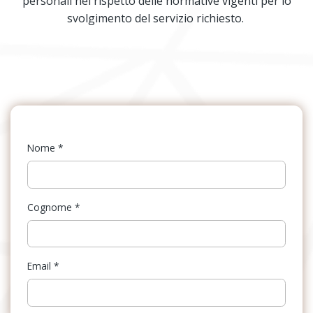
personali nel rispetto delle normative vigenti per lo
svolgimento del servizio richiesto.
Nome
*
Cognome
*
Email
*