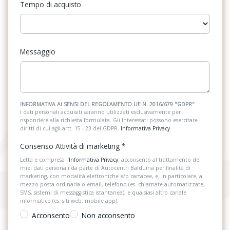
Tempo di acquisto
Messaggio
INFORMATIVA AI SENSI DEL REGOLAMENTO UE N. 2016/679 "GDPR"
I dati personali acquisiti saranno utilizzati esclusivamente per
rispondere alla richiesta formulata. Gli Interessati possono esercitare i
diritti di cui agli artt. 15 - 23 del GDPR.
Informativa Privacy
.
Consenso Attività di marketing
*
Letta e compresa l’
Informativa Privacy
, acconsento al trattamento dei
miei dati personali da parte di Autocentri Balduina per finalità di
marketing, con modalità elettroniche e/o cartacee, e, in particolare, a
mezzo posta ordinaria o email, telefono (es. chiamate automatizzate,
SMS, sistemi di messaggistica istantanea), e qualsiasi altro canale
informatico (es. siti web, mobile app).
Acconsento
Non acconsento