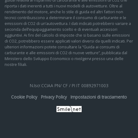
guida relativa al risparmio di carburante e alle emissioni di CO2 che
riporta i dati inerenti a tutti i nuovi modelli di autovetture. Oltre al
rendimento del motore, anche lo stile di guida ed altri fattori non
tecnici contribuiscono a determinare il consumo di carburante e le
emissioni di CO2 di un’autovettura. I dati indicati potrebbero variare a
seconda dell’equipaggiamento scelto e di eventuali accessori
aggiuntivi. Ai fini del calcolo di imposte che si basano sulle emissioni
di CO2, potrebbero essere applicati valori diversi da quelli indicati. Per
ulteriori informazioni potete consultare la “Guida ai consumi di
carburante e alle emissioni di CO2 di nuove vetture”, pubblicata dal
Ministero dello Sviluppo Economico o rivolgervi presso una delle
nostre filiali.
N.Iscr.CCIAA PN/ CF / PI IT 00892971003
Cookie Policy
Privacy Policy
Impostazioni di tracciamento