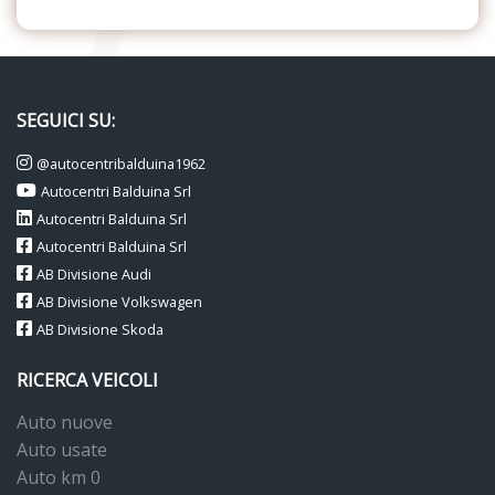
SEGUICI SU:
@autocentribalduina1962
Autocentri Balduina Srl
Autocentri Balduina Srl
Autocentri Balduina Srl
AB Divisione Audi
AB Divisione Volkswagen
AB Divisione Skoda
RICERCA VEICOLI
Auto nuove
Auto usate
Auto km 0