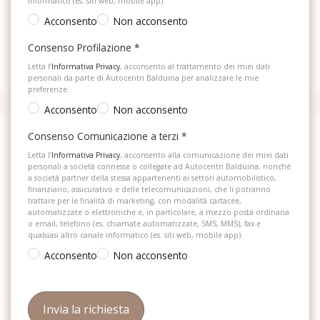
informatico (es. siti web, mobile app).
Acconsento
Non acconsento
Consenso Profilazione
*
Letta l’
Informativa Privacy
, acconsento al trattamento dei miei dati
personali da parte di Autocentri Balduina per analizzare le mie
preferenze.
Acconsento
Non acconsento
Consenso Comunicazione a terzi
*
Letta l’
Informativa Privacy
, acconsento alla comunicazione dei miei dati
personali a società connesse o collegate ad Autocentri Balduina, nonché
a società partner della stessa appartenenti ai settori automobilistico,
finanziario, assicurativo e delle telecomunicazioni, che li potranno
trattare per le finalità di marketing, con modalità cartacee,
automatizzate o elettroniche e, in particolare, a mezzo posta ordinaria
o email, telefono (es. chiamate automatizzate, SMS, MMS), fax e
qualsiasi altro canale informatico (es. siti web, mobile app).
Acconsento
Non acconsento