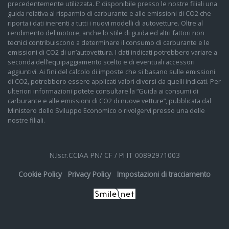
precedentemente utilizzata. E’ disponibile presso le nostre filiali una
guida relativa al risparmio di carburante e alle emissioni di CO2 che
riporta i dati inerenti a tutti i nuovi modelli di autovetture. Oltre al
rendimento del motore, anche lo stile di guida ed altri fattori non
tecnici contribuiscono a determinare il consumo di carburante e le
emissioni di CO2 di un’autovettura. I dati indicati potrebbero variare a
seconda dell’equipaggiamento scelto e di eventuali accessori
aggiuntivi. Ai fini del calcolo di imposte che si basano sulle emissioni
di CO2, potrebbero essere applicati valori diversi da quelli indicati. Per
ulteriori informazioni potete consultare la “Guida ai consumi di
carburante e alle emissioni di CO2 di nuove vetture”, pubblicata dal
Ministero dello Sviluppo Economico o rivolgervi presso una delle
nostre filiali.
N.Iscr.CCIAA PN/ CF / PI IT 00892971003
Cookie Policy
Privacy Policy
Impostazioni di tracciamento