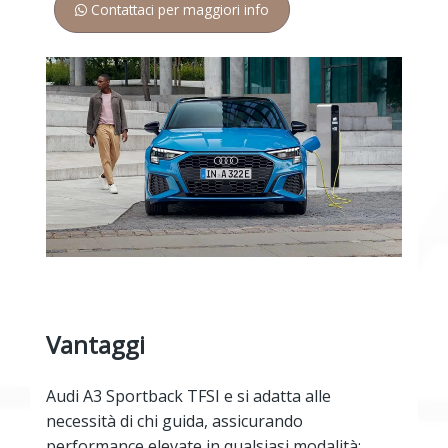
Contattaci per maggiori info
Vantaggi
Audi A3 Sportback TFSI e si adatta alle
necessità di chi guida, assicurando
performance elevate in qualsiasi modalità: