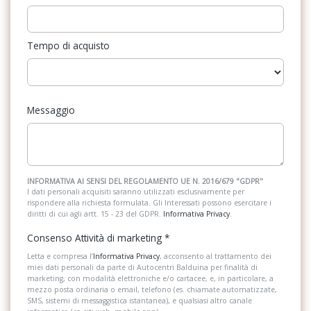
Tempo di acquisto
Messaggio
INFORMATIVA AI SENSI DEL REGOLAMENTO UE N. 2016/679 "GDPR"
I dati personali acquisiti saranno utilizzati esclusivamente per
rispondere alla richiesta formulata. Gli Interessati possono esercitare i
diritti di cui agli artt. 15 - 23 del GDPR.
Informativa Privacy
.
Consenso Attività di marketing
*
Letta e compresa l’
Informativa Privacy
, acconsento al trattamento dei
miei dati personali da parte di Autocentri Balduina per finalità di
marketing, con modalità elettroniche e/o cartacee, e, in particolare, a
mezzo posta ordinaria o email, telefono (es. chiamate automatizzate,
SMS, sistemi di messaggistica istantanea), e qualsiasi altro canale