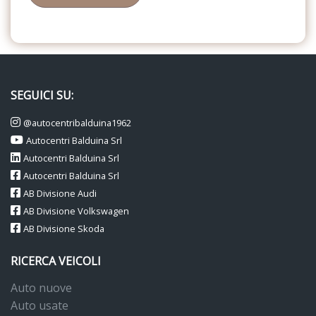
SEGUICI SU:
@autocentribalduina1962
Autocentri Balduina Srl
Autocentri Balduina Srl
Autocentri Balduina Srl
AB Divisione Audi
AB Divisione Volkswagen
AB Divisione Skoda
RICERCA VEICOLI
Auto nuove
Auto usate