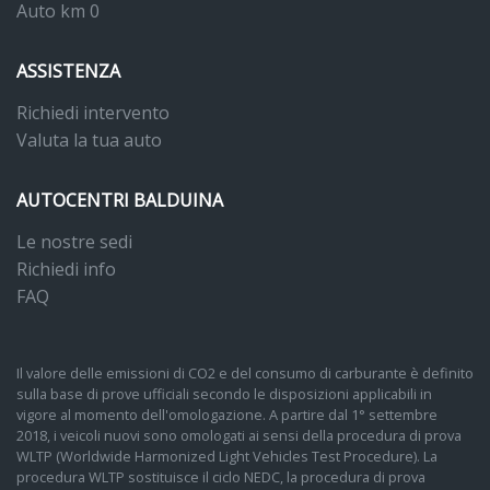
Auto km 0
ASSISTENZA
Richiedi intervento
Valuta la tua auto
AUTOCENTRI BALDUINA
Le nostre sedi
Richiedi info
FAQ
Il valore delle emissioni di CO2 e del consumo di carburante è definito
sulla base di prove ufficiali secondo le disposizioni applicabili in
vigore al momento dell'omologazione. A partire dal 1° settembre
2018, i veicoli nuovi sono omologati ai sensi della procedura di prova
WLTP (Worldwide Harmonized Light Vehicles Test Procedure). La
procedura WLTP sostituisce il ciclo NEDC, la procedura di prova