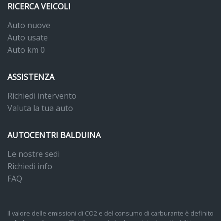
RICERCA VEICOLI
Auto nuove
Auto usate
Auto km 0
ASSISTENZA
Richiedi intervento
Valuta la tua auto
AUTOCENTRI BALDUINA
Le nostre sedi
Richiedi info
FAQ
Il valore delle emissioni di CO2 e del consumo di carburante è definito