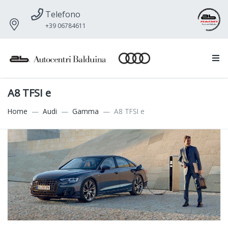
Telefono
+39 06784611
A8 TFSI e
Home
Audi
Gamma
A8 TFSI e