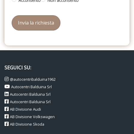
Acconsento
Non acconsento
SEGUICI SU:
@autocentribalduina1962
Autocentri Balduina Srl
Autocentri Balduina Srl
Autocentri Balduina Srl
AB Divisione Audi
AB Divisione Volkswagen
AB Divisione Skoda