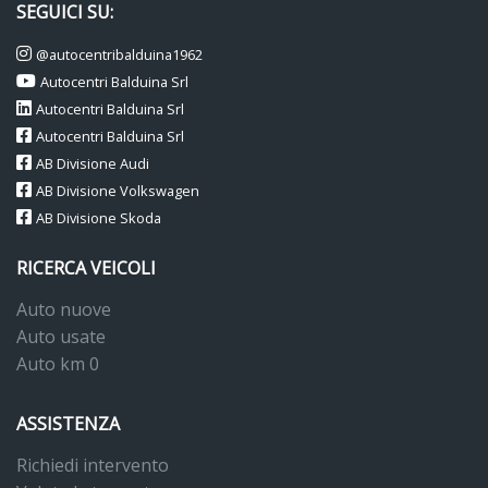
SEGUICI SU:
@autocentribalduina1962
Autocentri Balduina Srl
Autocentri Balduina Srl
Autocentri Balduina Srl
AB Divisione Audi
AB Divisione Volkswagen
AB Divisione Skoda
RICERCA VEICOLI
Auto nuove
Auto usate
Auto km 0
ASSISTENZA
Richiedi intervento