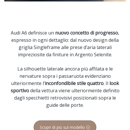
Audi A6 definisce un
nuovo concetto di progresso
,
espresso in ogni dettaglio: dal nuovo design della
griglia Singleframe alle prese d’aria laterali
impreziosite da finiture in Argento Selenite.
La silhouette laterale ancora più affilata e le
nervature sopra i passaruota evidenziano
ulteriormente l’
inconfondibile stile quattro
. Il
look
sportivo
della vettura viene ulteriormente definito
dagli specchietti retrovisivi posizionati sopra le
guide delle porte.
Scopri di più sul modello