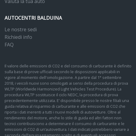
Valuta la tua auto
AUTOCENTRI BALDUINA
Le nostre sedi
Richiedi info
FAQ
Il valore delle emissioni di CO2 e del consumo di carburante è definito
sulla base di prove ufficiali secondo le disposizioni applicabili in
vigore al momento dell'omologazione. A partire dal 1° settembre
2018, i veicoli nuovi sono omologati ai sensi della procedura di prova
WLTP (Worldwide Harmonized Light Vehicles Test Procedure). La
procedura WLTP sostituisce il ciclo NEDC, la procedura di prova
precedentemente utilizzata. E’ disponibile presso le nostre filiali una
guida relativa al risparmio di carburante e alle emissioni di CO2 che
riporta i dati inerenti a tutti i nuovi modelli di autovetture. Oltre al
rendimento del motore, anche lo stile di guida ed altri fattori non
tecnici contribuiscono a determinare il consumo di carburante e le
emissioni di CO2 di un’autovettura. I dati indicati potrebbero variare a
seconda dell’equipaggiamento scelto e di eventuali accessori