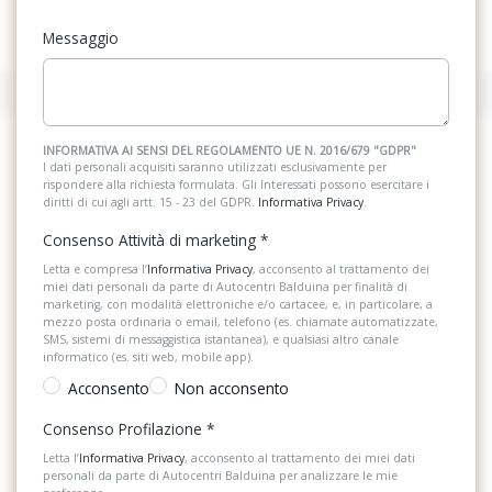
Messaggio
INFORMATIVA AI SENSI DEL REGOLAMENTO UE N. 2016/679 "GDPR"
I dati personali acquisiti saranno utilizzati esclusivamente per
rispondere alla richiesta formulata. Gli Interessati possono esercitare i
diritti di cui agli artt. 15 - 23 del GDPR.
Informativa Privacy
.
Consenso Attività di marketing
*
Letta e compresa l’
Informativa Privacy
, acconsento al trattamento dei
miei dati personali da parte di Autocentri Balduina per finalità di
marketing, con modalità elettroniche e/o cartacee, e, in particolare, a
mezzo posta ordinaria o email, telefono (es. chiamate automatizzate,
SMS, sistemi di messaggistica istantanea), e qualsiasi altro canale
informatico (es. siti web, mobile app).
Acconsento
Non acconsento
Consenso Profilazione
*
Letta l’
Informativa Privacy
, acconsento al trattamento dei miei dati
personali da parte di Autocentri Balduina per analizzare le mie