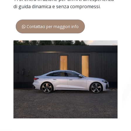
di guida dinamica e senza compromessi.
Contattaci per maggiori info