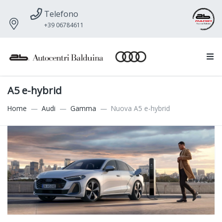
Telefono
+39 06784611
A5 e-hybrid
Home
Audi
Gamma
Nuova A5 e-hybrid