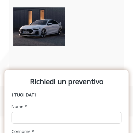
Richiedi un preventivo
I TUOI DATI
Nome
*
Cognome
*