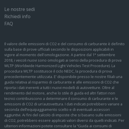
Le nostre sedi
Richiedi info
FAQ
Il valore delle emissioni di CO2 e del consumo di carburante è definito
sulla base di prove ufficiali secondo le disposizioni applicabili in
vigore al momento dell'omologazione. A partire dal 1° settembre
2018, i veicoli nuovi sono omologati ai sensi della procedura di prova
WLTP (Worldwide Harmonized Light Vehicles Test Procedure). La
procedura WLTP sostituisce il ciclo NEDC, la procedura di prova
precedentemente utilizzata. E’ disponibile presso le nostre filiali una
guida relativa al risparmio di carburante e alle emissioni di CO2 che
riporta i dati inerenti a tutti i nuovi modelli di autovetture. Oltre al
rendimento del motore, anche lo stile di guida ed altri fattori non
tecnici contribuiscono a determinare il consumo di carburante e le
emissioni di CO2 di un’autovettura. I dati indicati potrebbero variare a
seconda dell’equipaggiamento scelto e di eventuali accessori
aggiuntivi. Ai fini del calcolo di imposte che si basano sulle emissioni
di CO2, potrebbero essere applicati valori diversi da quelli indicati. Per
ulteriori informazioni potete consultare la “Guida ai consumi di