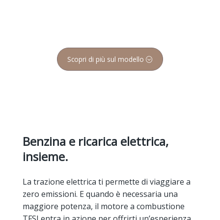
Scopri di più sul modello
Benzina e ricarica elettrica,
insieme.
La trazione elettrica ti permette di viaggiare a
zero emissioni. E quando è necessaria una
maggiore potenza, il motore a combustione
TFSI entra in azione per offrirti un’esperienza