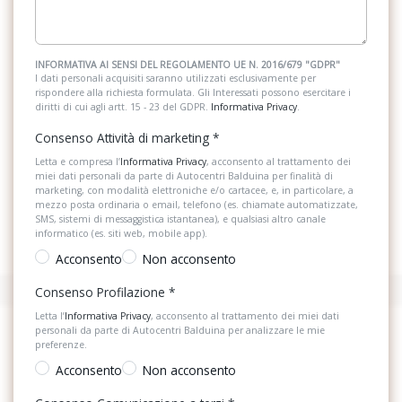
INFORMATIVA AI SENSI DEL REGOLAMENTO UE N. 2016/679 "GDPR"
I dati personali acquisiti saranno utilizzati esclusivamente per
rispondere alla richiesta formulata. Gli Interessati possono esercitare i
diritti di cui agli artt. 15 - 23 del GDPR.
Informativa Privacy
.
Consenso Attività di marketing
*
Letta e compresa l’
Informativa Privacy
, acconsento al trattamento dei
miei dati personali da parte di Autocentri Balduina per finalità di
marketing, con modalità elettroniche e/o cartacee, e, in particolare, a
mezzo posta ordinaria o email, telefono (es. chiamate automatizzate,
SMS, sistemi di messaggistica istantanea), e qualsiasi altro canale
informatico (es. siti web, mobile app).
Acconsento
Non acconsento
Consenso Profilazione
*
Letta l’
Informativa Privacy
, acconsento al trattamento dei miei dati
personali da parte di Autocentri Balduina per analizzare le mie
preferenze.
Acconsento
Non acconsento