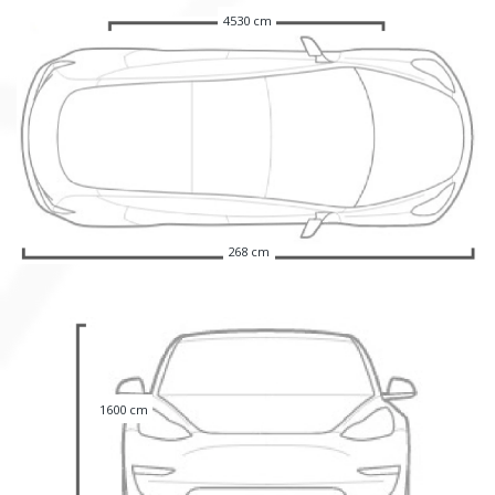
4530 cm
268 cm
1600 cm