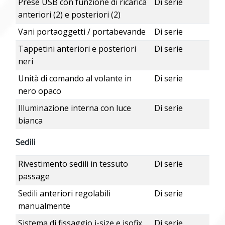
Prese USB con funzione di ricarica
Di serie
anteriori (2) e posteriori (2)
Vani portaoggetti / portabevande
Di serie
Tappetini anteriori e posteriori
Di serie
neri
Unità di comando al volante in
Di serie
nero opaco
Illuminazione interna con luce
Di serie
bianca
Sedili
Rivestimento sedili in tessuto
Di serie
passage
Sedili anteriori regolabili
Di serie
manualmente
Sistema di fissaggio i-size e isofix
Di serie