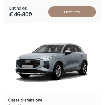
Listino da:
Preventivo
€ 46.800
Classe di emissione