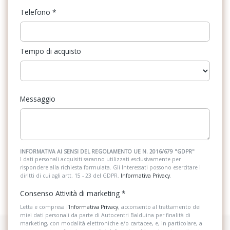
Telefono
*
Tempo di acquisto
Messaggio
INFORMATIVA AI SENSI DEL REGOLAMENTO UE N. 2016/679 "GDPR"
I dati personali acquisiti saranno utilizzati esclusivamente per
rispondere alla richiesta formulata. Gli Interessati possono esercitare i
diritti di cui agli artt. 15 - 23 del GDPR.
Informativa Privacy
.
Consenso Attività di marketing
*
Letta e compresa l’
Informativa Privacy
, acconsento al trattamento dei
miei dati personali da parte di Autocentri Balduina per finalità di
marketing, con modalità elettroniche e/o cartacee, e, in particolare, a