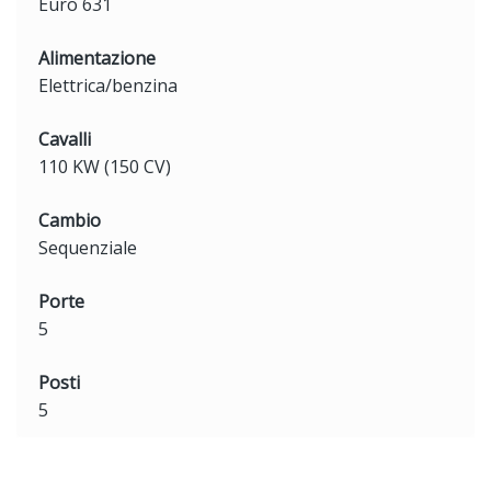
Euro 631
Alimentazione
Elettrica/benzina
Cavalli
110 KW (150 CV)
Cambio
Sequenziale
Porte
5
Posti
5