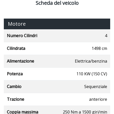
Scheda del veicolo
Motore
Numero Cilindri
4
Cilindrata
1498 cm
Alimentazione
Elettrica/benzina
Potenza
110 KW (150 CV)
Cambio
Sequenziale
Trazione
anteriore
Coppia massima
250 Nm a 1500 giri/min