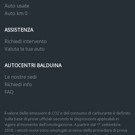
Auto usate
Auto km 0
ASSISTENZA
Richiedi intervento
Valuta la tua auto
AUTOCENTRI BALDUINA
Le nostre sedi
Richiedi info
FAQ
Il valore delle emissioni di CO2 e del consumo di carburante è definito
sulla base di prove ufficiali secondo le disposizioni applicabili in
vigore al momento dell'omologazione. A partire dal 1° settembre
2018, i veicoli nuovi sono omologati ai sensi della procedura di prova