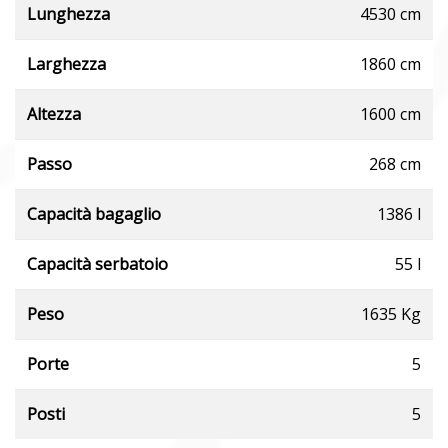
Lunghezza
4530 cm
Larghezza
1860 cm
Altezza
1600 cm
Passo
268 cm
Capacità bagaglio
1386 l
Capacità serbatoio
55 l
Peso
1635 Kg
Porte
5
Posti
5