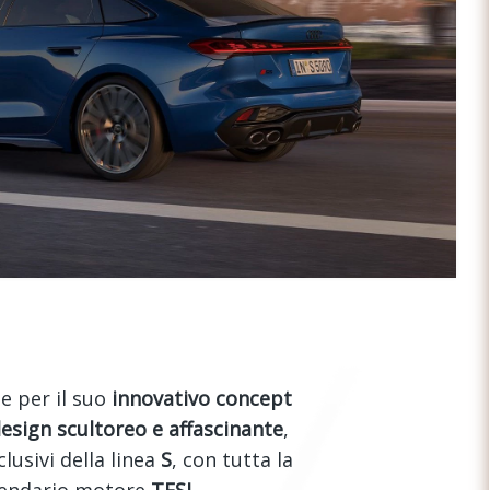
e per il suo
innovativo concept
esign scultoreo e affascinante
,
lusivi della linea
S
, con tutta la
gendario motore
TFSI
.