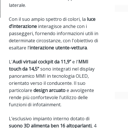
laterale.
Con il suo ampio spettro di colori, la
luce
d’interazione
interagisce anche con i
passeggeri, fornendo informazioni utili in
determinate circostanze, con l'obiettivo di
esaltare l’
interazione utente-vettura
.
L'
Audi virtual cockpit da 11,9”
e l'
MMI
touch da 14,5”
sono integrati nel display
panoramico MMI in tecnologia OLED,
orientato verso il conducente. Il suo
particolare
design arcuato
e avvolgente
rende più confortevole l’utilizzo delle
funzioni di infotainment.
L’esclusivo impianto interno dotato di
suono 3D alimenta ben 16 altoparlanti
, 4