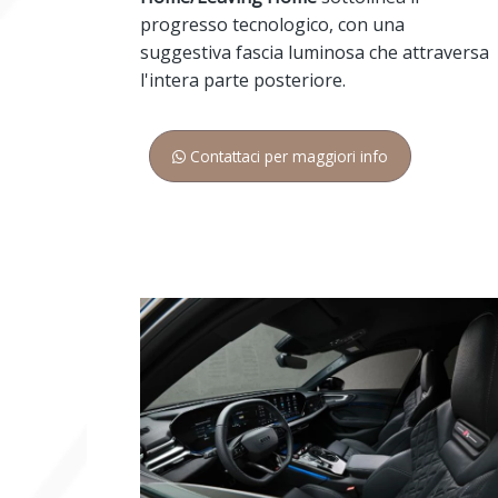
progresso tecnologico, con una
suggestiva fascia luminosa che attraversa
l'intera parte posteriore.
Contattaci per maggiori info