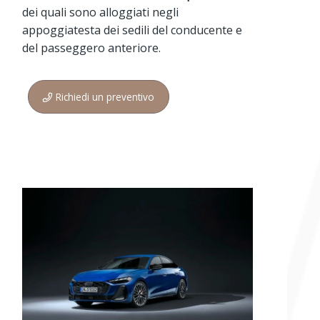
dei quali sono alloggiati negli
appoggiatesta dei sedili del conducente e
del passeggero anteriore.
Richiedi un preventivo