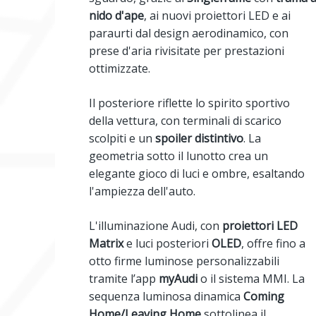
nido d'ape
, ai nuovi proiettori LED e ai
paraurti dal design aerodinamico, con
prese d'aria rivisitate per prestazioni
ottimizzate.
Il posteriore riflette lo spirito sportivo
della vettura, con terminali di scarico
scolpiti e un
spoiler distintivo
. La
geometria sotto il lunotto crea un
elegante gioco di luci e ombre, esaltando
l'ampiezza dell'auto.
L'illuminazione Audi, con
proiettori LED
Matrix
e luci posteriori
OLED
, offre fino a
otto firme luminose personalizzabili
tramite l’app
myAudi
o il sistema MMI. La
sequenza luminosa dinamica
Coming
Home/Leaving Home
sottolinea il