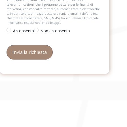
settori automobilistico, finanziario, assicurativo e delle
telecomunicazioni, che li potranno trattare per le finalità di
marketing, con modalità cartacee, automatizzate o elettroniche
e, in particolare, a mezzo posta ordinaria o email, telefono (es.
chiamate automatizzate, SMS, MMS), fax e qualsiasi altro canale
informatico (es. siti web, mobile app).
Acconsento
Non acconsento