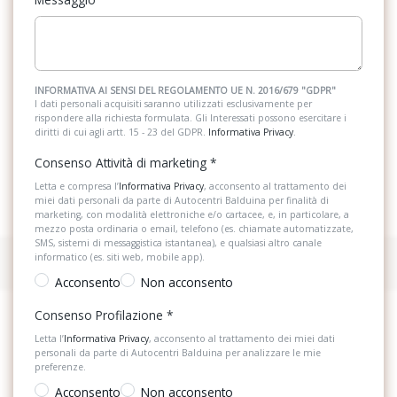
INFORMATIVA AI SENSI DEL REGOLAMENTO UE N. 2016/679 "GDPR"
I dati personali acquisiti saranno utilizzati esclusivamente per
rispondere alla richiesta formulata. Gli Interessati possono esercitare i
diritti di cui agli artt. 15 - 23 del GDPR.
Informativa Privacy
.
Consenso Attività di marketing
*
Letta e compresa l’
Informativa Privacy
, acconsento al trattamento dei
miei dati personali da parte di Autocentri Balduina per finalità di
marketing, con modalità elettroniche e/o cartacee, e, in particolare, a
mezzo posta ordinaria o email, telefono (es. chiamate automatizzate,
SMS, sistemi di messaggistica istantanea), e qualsiasi altro canale
informatico (es. siti web, mobile app).
Acconsento
Non acconsento
Consenso Profilazione
*
Letta l’
Informativa Privacy
, acconsento al trattamento dei miei dati
personali da parte di Autocentri Balduina per analizzare le mie
preferenze.
Acconsento
Non acconsento