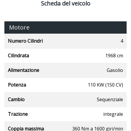
Scheda del veicolo
Motore
Numero Cilindri
4
Cilindrata
1968 cm
Alimentazione
Gasolio
Potenza
110 KW (150 CV)
Cambio
Sequenziale
Trazione
integrale
Coppia massima
360 Nm a 1600 giri/min