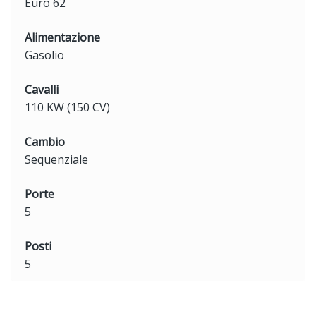
Euro 62
Alimentazione
Gasolio
Cavalli
110 KW (150 CV)
Cambio
Sequenziale
Porte
5
Posti
5