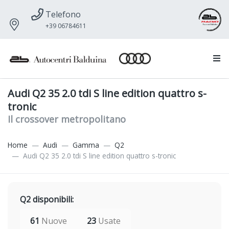
Telefono
+39 06784611
Audi Q2 35 2.0 tdi S line edition quattro s-
tronic
Il crossover metropolitano
Home
Audi
Gamma
Q2
Audi Q2 35 2.0 tdi S line edition quattro s-tronic
Q2 disponibili:
61
Nuove
23
Usate