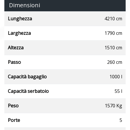
Dimensioni
Lunghezza
4210 cm
Larghezza
1790 cm
Altezza
1510 cm
Passo
260 cm
Capacità bagaglio
1000 l
Capacità serbatoio
55 l
Peso
1570 Kg
Porte
5