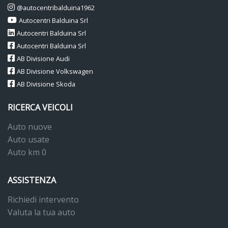
@autocentribalduina1962
Autocentri Balduina Srl
Autocentri Balduina Srl
Autocentri Balduina Srl
AB Divisione Audi
AB Divisione Volkswagen
AB Divisione Skoda
RICERCA VEICOLI
Auto nuove
Auto usate
Auto km 0
ASSISTENZA
Richiedi intervento
Valuta la tua auto