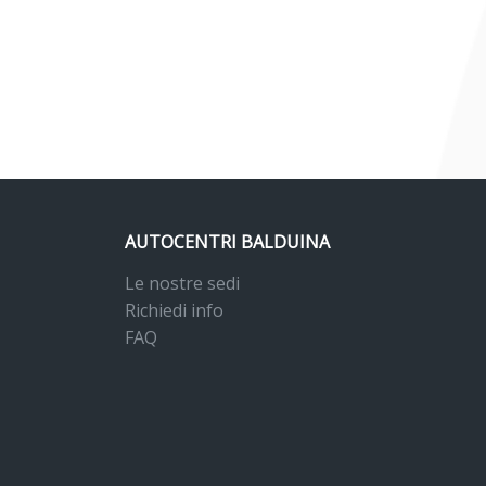
AUTOCENTRI BALDUINA
Le nostre sedi
Richiedi info
FAQ