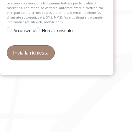
telecomunicazioni, che li potranno trattare per le finalità di
marketing, con modalità cartacee, automatizzate o elettroniche
e, in particolare, a mezzo posta ordinaria o email, telefono (es.
chiamate automatizzate, SMS, MMS), fax e qualsiasi altro canale
informatico (es. siti web, mobile app).
Acconsento
Non acconsento