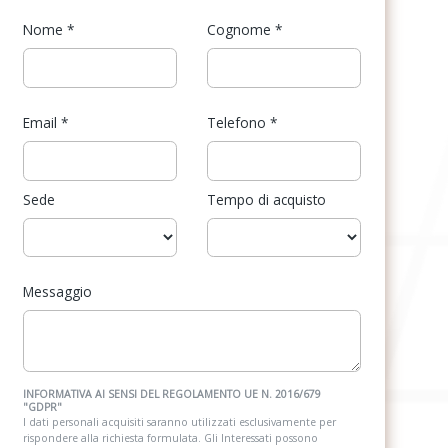
Nome
*
Cognome
*
Email
*
Telefono
*
Sede
Tempo di acquisto
Messaggio
INFORMATIVA AI SENSI DEL REGOLAMENTO UE N. 2016/679
"GDPR"
I dati personali acquisiti saranno utilizzati esclusivamente per
rispondere alla richiesta formulata. Gli Interessati possono