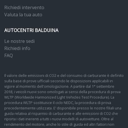
Richiedi intervento
Valuta la tua auto
AUTOCENTRI BALDUINA
Le nostre sedi
Richiedi info
FAQ
Il valore delle emissioni di CO2 e del consumo di carburante è definito
sulla base di prove ufficiali secondo le disposizioni applicabili in
vigore al momento dell'omologazione. A partire dal 1° settembre
2018, i veicoli nuovi sono omologati ai sensi della procedura di prova
WLTP (Worldwide Harmonized Light Vehicles Test Procedure). La
procedura WLTP sostituisce il ciclo NEDC, la procedura di prova
precedentemente utilizzata. E’ disponibile presso le nostre filiali una
guida relativa al risparmio di carburante e alle emissioni di CO2 che
riporta i dati inerenti a tutti i nuovi modelli di autovetture. Oltre al
rendimento del motore, anche lo stile di guida ed altri fattori non