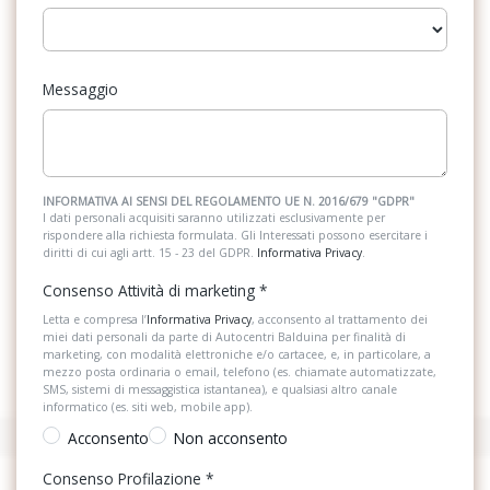
Messaggio
INFORMATIVA AI SENSI DEL REGOLAMENTO UE N. 2016/679 "GDPR"
I dati personali acquisiti saranno utilizzati esclusivamente per
rispondere alla richiesta formulata. Gli Interessati possono esercitare i
diritti di cui agli artt. 15 - 23 del GDPR.
Informativa Privacy
.
Consenso Attività di marketing
*
Letta e compresa l’
Informativa Privacy
, acconsento al trattamento dei
miei dati personali da parte di Autocentri Balduina per finalità di
marketing, con modalità elettroniche e/o cartacee, e, in particolare, a
mezzo posta ordinaria o email, telefono (es. chiamate automatizzate,
SMS, sistemi di messaggistica istantanea), e qualsiasi altro canale
informatico (es. siti web, mobile app).
Acconsento
Non acconsento
Consenso Profilazione
*