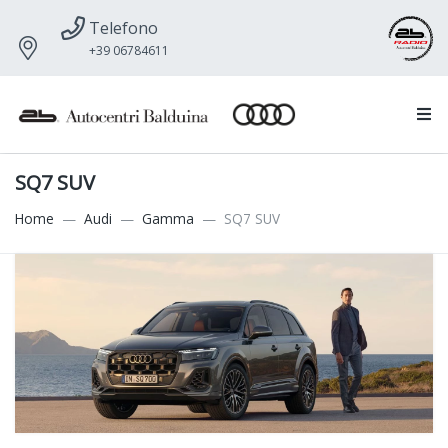
Telefono
+39 06784611
SQ7 SUV
Home
Audi
Gamma
SQ7 SUV