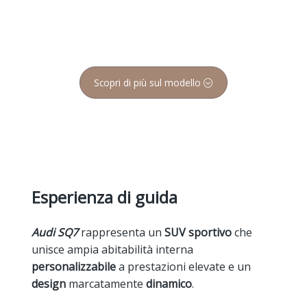
Scopri di più sul modello
Esperienza di guida
Audi SQ7
rappresenta un
SUV sportivo
che
unisce ampia abitabilità interna
personalizzabile
a prestazioni elevate e un
design
marcatamente
dinamico
.