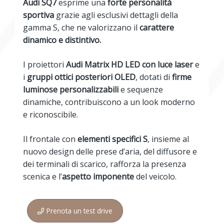
Audi SQ7
esprime una
forte personalità
sportiva
grazie agli esclusivi dettagli della
gamma S, che ne valorizzano il
carattere
dinamico e distintivo.
I proiettori
Audi Matrix HD LED con luce laser
e
i
gruppi ottici posteriori OLED
, dotati di
firme
luminose
personalizzabili
e sequenze
dinamiche, contribuiscono a un look moderno
e riconoscibile.
Il frontale con
elementi specifici S
, insieme al
nuovo design delle prese d’aria, del diffusore e
dei terminali di scarico, rafforza la presenza
scenica e l’
aspetto imponente
del veicolo.
Prenota un test drive