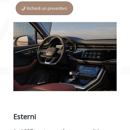
Richiedi un preventivo
Esterni