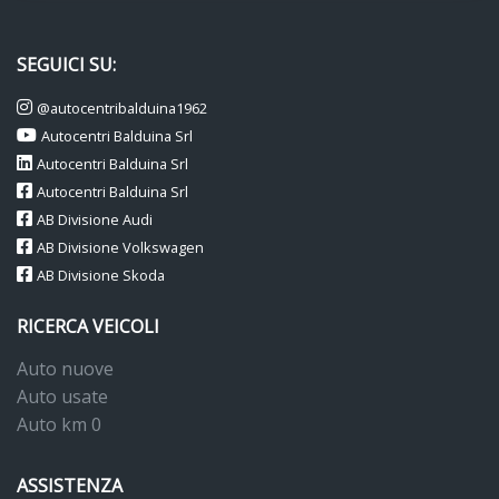
SEGUICI SU:
@autocentribalduina1962
Autocentri Balduina Srl
Autocentri Balduina Srl
Autocentri Balduina Srl
AB Divisione Audi
AB Divisione Volkswagen
AB Divisione Skoda
RICERCA VEICOLI
Auto nuove
Auto usate
Auto km 0
ASSISTENZA