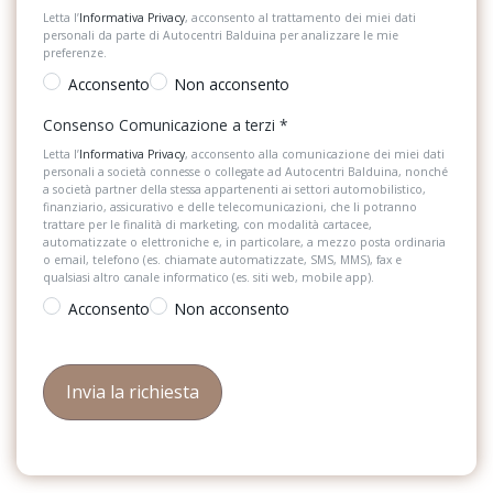
Letta l’
Informativa Privacy
, acconsento al trattamento dei miei dati
personali da parte di Autocentri Balduina per analizzare le mie
preferenze.
Acconsento
Non acconsento
Consenso Comunicazione a terzi
*
Letta l’
Informativa Privacy
, acconsento alla comunicazione dei miei dati
personali a società connesse o collegate ad Autocentri Balduina, nonché
a società partner della stessa appartenenti ai settori automobilistico,
finanziario, assicurativo e delle telecomunicazioni, che li potranno
trattare per le finalità di marketing, con modalità cartacee,
automatizzate o elettroniche e, in particolare, a mezzo posta ordinaria
o email, telefono (es. chiamate automatizzate, SMS, MMS), fax e
qualsiasi altro canale informatico (es. siti web, mobile app).
Acconsento
Non acconsento