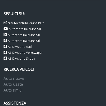
SEGUICI SU:
@autocentribalduina1962
Autocentri Balduina Srl
Autocentri Balduina Srl
Autocentri Balduina Srl
AB Divisione Audi
AB Divisione Volkswagen
AB Divisione Skoda
RICERCA VEICOLI
Auto nuove
Auto usate
Auto km 0
ASSISTENZA