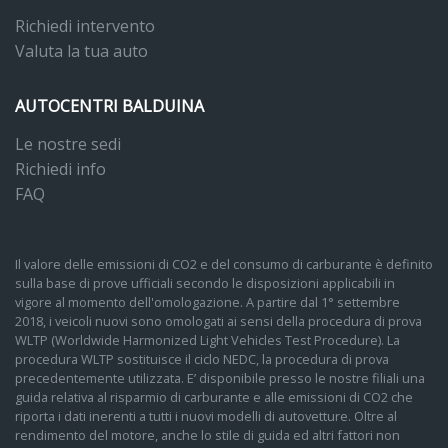
Richiedi intervento
Valuta la tua auto
AUTOCENTRI BALDUINA
Le nostre sedi
Richiedi info
FAQ
Il valore delle emissioni di CO2 e del consumo di carburante è definito
sulla base di prove ufficiali secondo le disposizioni applicabili in
vigore al momento dell'omologazione. A partire dal 1° settembre
2018, i veicoli nuovi sono omologati ai sensi della procedura di prova
WLTP (Worldwide Harmonized Light Vehicles Test Procedure). La
procedura WLTP sostituisce il ciclo NEDC, la procedura di prova
precedentemente utilizzata. E’ disponibile presso le nostre filiali una
guida relativa al risparmio di carburante e alle emissioni di CO2 che
riporta i dati inerenti a tutti i nuovi modelli di autovetture. Oltre al
rendimento del motore, anche lo stile di guida ed altri fattori non