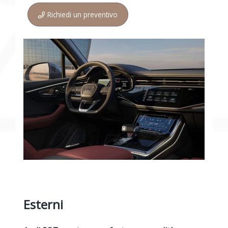
Richiedi un preventivo
Esterni