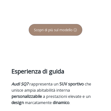
Scopri di più sul modello
Esperienza di guida
Audi SQ7
rappresenta un
SUV sportivo
che
unisce ampia abitabilità interna
personalizzabile
a prestazioni elevate e un
design
marcatamente
dinamico
.