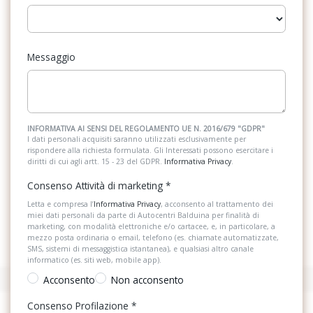
Messaggio
INFORMATIVA AI SENSI DEL REGOLAMENTO UE N. 2016/679 "GDPR"
I dati personali acquisiti saranno utilizzati esclusivamente per
rispondere alla richiesta formulata. Gli Interessati possono esercitare i
diritti di cui agli artt. 15 - 23 del GDPR.
Informativa Privacy
.
Consenso Attività di marketing
*
Letta e compresa l’
Informativa Privacy
, acconsento al trattamento dei
miei dati personali da parte di Autocentri Balduina per finalità di
marketing, con modalità elettroniche e/o cartacee, e, in particolare, a
mezzo posta ordinaria o email, telefono (es. chiamate automatizzate,
SMS, sistemi di messaggistica istantanea), e qualsiasi altro canale
informatico (es. siti web, mobile app).
Acconsento
Non acconsento
Consenso Profilazione
*