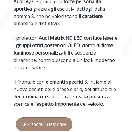
Audi SQ7
esprime una
forte personalità
sportiva
grazie agli esclusivi dettagli della
gamma S, che ne valorizzano il
carattere
dinamico e distintivo.
I proiettori
Audi Matrix HD LED con luce laser
e
i
gruppi ottici posteriori OLED
, dotati di
firme
luminose
personalizzabili
e sequenze
dinamiche, contribuiscono a un look moderno
e riconoscibile.
Il frontale con
elementi specifici S
, insieme al
nuovo design delle prese d’aria, del diffusore e
dei terminali di scarico, rafforza la presenza
scenica e l’
aspetto imponente
del veicolo.
Prenota un test drive