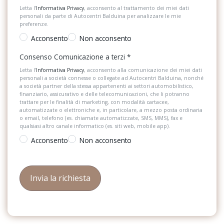
Letta l’
Informativa Privacy
, acconsento al trattamento dei miei dati
personali da parte di Autocentri Balduina per analizzare le mie
preferenze.
Acconsento
Non acconsento
Consenso Comunicazione a terzi
*
Letta l’
Informativa Privacy
, acconsento alla comunicazione dei miei dati
personali a società connesse o collegate ad Autocentri Balduina, nonché
a società partner della stessa appartenenti ai settori automobilistico,
finanziario, assicurativo e delle telecomunicazioni, che li potranno
trattare per le finalità di marketing, con modalità cartacee,
automatizzate o elettroniche e, in particolare, a mezzo posta ordinaria
o email, telefono (es. chiamate automatizzate, SMS, MMS), fax e
qualsiasi altro canale informatico (es. siti web, mobile app).
Acconsento
Non acconsento