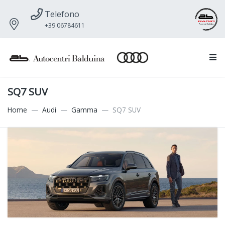
Telefono
+39 06784611
SQ7 SUV
Home
Audi
Gamma
SQ7 SUV