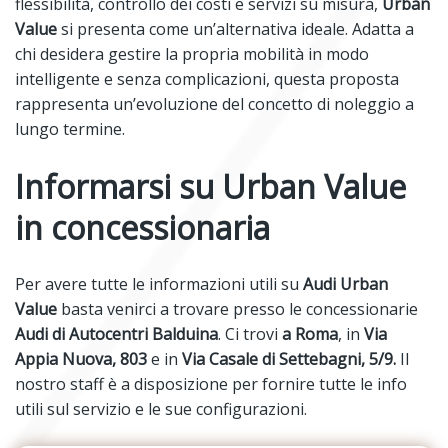
flessibilità, controllo dei costi e servizi su misura,
Urban
Value
si presenta come un’alternativa ideale. Adatta a
chi desidera gestire la propria mobilità in modo
intelligente e senza complicazioni, questa proposta
rappresenta un’evoluzione del concetto di noleggio a
lungo termine.
Informarsi su Urban Value
in concessionaria
Per avere tutte le informazioni utili su
Audi Urban
Value
basta venirci a trovare presso le concessionarie
Audi di Autocentri Balduina
. Ci trovi
a Roma
, in
Via
Appia Nuova, 803
e in
Via Casale di Settebagni, 5/9.
Il
nostro staff è a disposizione per fornire tutte le info
utili sul servizio e le sue configurazioni.