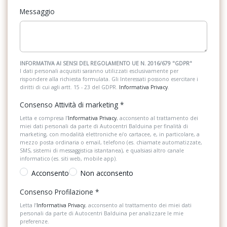
Messaggio
INFORMATIVA AI SENSI DEL REGOLAMENTO UE N. 2016/679 "GDPR"
I dati personali acquisiti saranno utilizzati esclusivamente per
rispondere alla richiesta formulata. Gli Interessati possono esercitare i
diritti di cui agli artt. 15 - 23 del GDPR.
Informativa Privacy
.
Consenso Attività di marketing
*
Letta e compresa l’
Informativa Privacy
, acconsento al trattamento dei
miei dati personali da parte di Autocentri Balduina per finalità di
marketing, con modalità elettroniche e/o cartacee, e, in particolare, a
mezzo posta ordinaria o email, telefono (es. chiamate automatizzate,
SMS, sistemi di messaggistica istantanea), e qualsiasi altro canale
informatico (es. siti web, mobile app).
Acconsento
Non acconsento
Consenso Profilazione
*
Letta l’
Informativa Privacy
, acconsento al trattamento dei miei dati
personali da parte di Autocentri Balduina per analizzare le mie
preferenze.