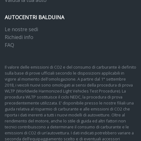
Valuta la tua auto
AUTOCENTRI BALDUINA
Le nostre sedi
Richiedi info
FAQ
Il valore delle emissioni di CO2 e del consumo di carburante è definito
sulla base di prove ufficiali secondo le disposizioni applicabili in
vigore al momento dell'omologazione. A partire dal 1° settembre
2018, i veicoli nuovi sono omologati ai sensi della procedura di prova
WLTP (Worldwide Harmonized Light Vehicles Test Procedure). La
procedura WLTP sostituisce il ciclo NEDC, la procedura di prova
precedentemente utilizzata. E’ disponibile presso le nostre filiali una
guida relativa al risparmio di carburante e alle emissioni di CO2 che
riporta i dati inerenti a tutti i nuovi modelli di autovetture. Oltre al
rendimento del motore, anche lo stile di guida ed altri fattori non
tecnici contribuiscono a determinare il consumo di carburante e le
emissioni di CO2 di un’autovettura. I dati indicati potrebbero variare a
seconda dell’equipaggiamento scelto e di eventuali accessori