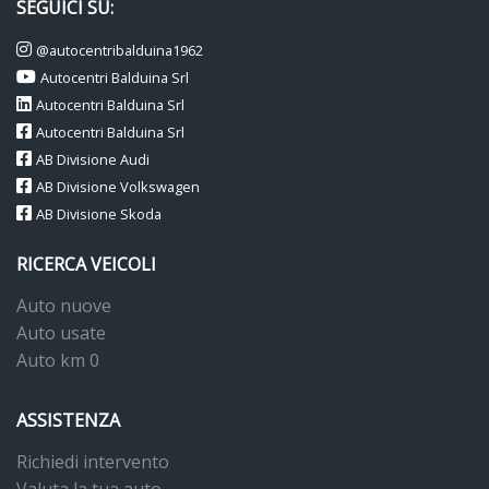
SEGUICI SU:
@autocentribalduina1962
Autocentri Balduina Srl
Autocentri Balduina Srl
Autocentri Balduina Srl
AB Divisione Audi
AB Divisione Volkswagen
AB Divisione Skoda
RICERCA VEICOLI
Auto nuove
Auto usate
Auto km 0
ASSISTENZA
Richiedi intervento