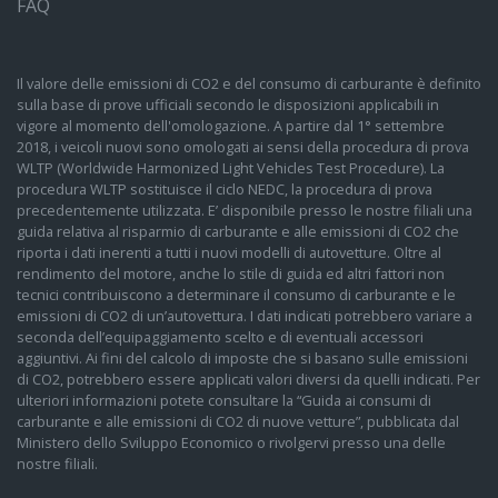
FAQ
Il valore delle emissioni di CO2 e del consumo di carburante è definito
sulla base di prove ufficiali secondo le disposizioni applicabili in
vigore al momento dell'omologazione. A partire dal 1° settembre
2018, i veicoli nuovi sono omologati ai sensi della procedura di prova
WLTP (Worldwide Harmonized Light Vehicles Test Procedure). La
procedura WLTP sostituisce il ciclo NEDC, la procedura di prova
precedentemente utilizzata. E’ disponibile presso le nostre filiali una
guida relativa al risparmio di carburante e alle emissioni di CO2 che
riporta i dati inerenti a tutti i nuovi modelli di autovetture. Oltre al
rendimento del motore, anche lo stile di guida ed altri fattori non
tecnici contribuiscono a determinare il consumo di carburante e le
emissioni di CO2 di un’autovettura. I dati indicati potrebbero variare a
seconda dell’equipaggiamento scelto e di eventuali accessori
aggiuntivi. Ai fini del calcolo di imposte che si basano sulle emissioni
di CO2, potrebbero essere applicati valori diversi da quelli indicati. Per
ulteriori informazioni potete consultare la “Guida ai consumi di
carburante e alle emissioni di CO2 di nuove vetture”, pubblicata dal
Ministero dello Sviluppo Economico o rivolgervi presso una delle
nostre filiali.