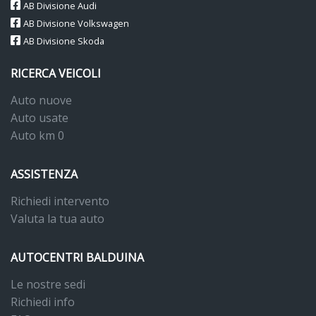
AB Divisione Audi
AB Divisione Volkswagen
AB Divisione Skoda
RICERCA VEICOLI
Auto nuove
Auto usate
Auto km 0
ASSISTENZA
Richiedi intervento
Valuta la tua auto
AUTOCENTRI BALDUINA
Le nostre sedi
Richiedi info